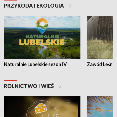
PRZYRODA I EKOLOGIA
Naturalnie Lubelskie sezon IV
Zawód Leśnik
ROLNICTWO I WIEŚ