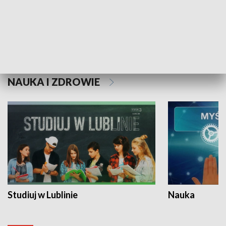
Historie niezapisane
NAUKA I ZDROWIE
Studiuj w Lublinie
Nauka