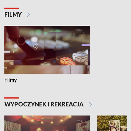
FILMY
Filmy
WYPOCZYNEK I REKREACJA