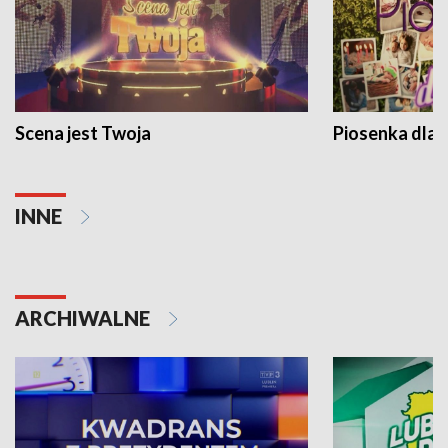
Scena jest Twoja
Piosenka dla 
INNE
ARCHIWALNE