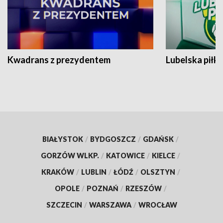
Kwadrans z prezydentem
Lubelska piłk
BIAŁYSTOK
/
BYDGOSZCZ
/
GDAŃSK
/
GORZÓW WLKP.
/
KATOWICE
/
KIELCE
/
KRAKÓW
/
LUBLIN
/
ŁÓDŹ
/
OLSZTYN
/
OPOLE
/
POZNAŃ
/
RZESZÓW
/
SZCZECIN
/
WARSZAWA
/
WROCŁAW