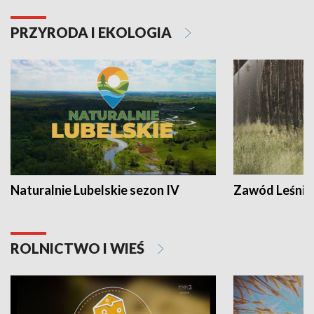
PRZYRODA I EKOLOGIA
Naturalnie Lubelskie sezon IV
Zawód Leśnik
ROLNICTWO I WIEŚ