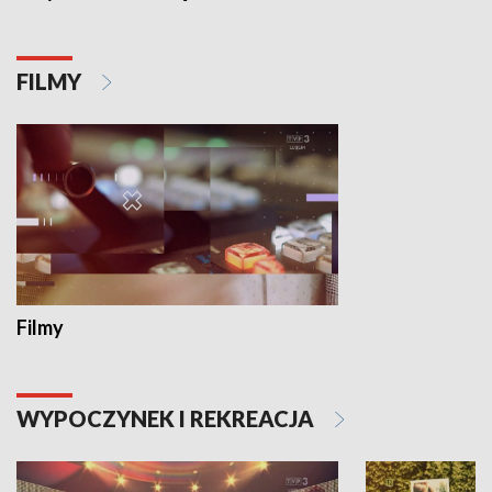
FILMY
Filmy
WYPOCZYNEK I REKREACJA