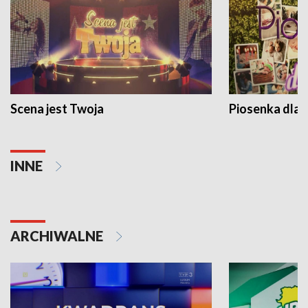
Scena jest Twoja
Piosenka dla 
INNE
ARCHIWALNE