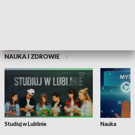
Historie niezapisane
NAUKA I ZDROWIE
Studiuj w Lublinie
Nauka