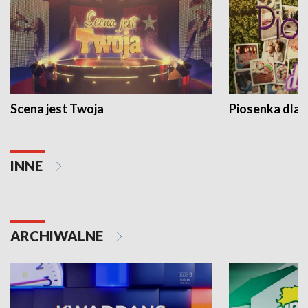
Scena jest Twoja
Piosenka dla 
INNE
ARCHIWALNE