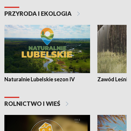
PRZYRODA I EKOLOGIA
Naturalnie Lubelskie sezon IV
Zawód Leśnik
ROLNICTWO I WIEŚ