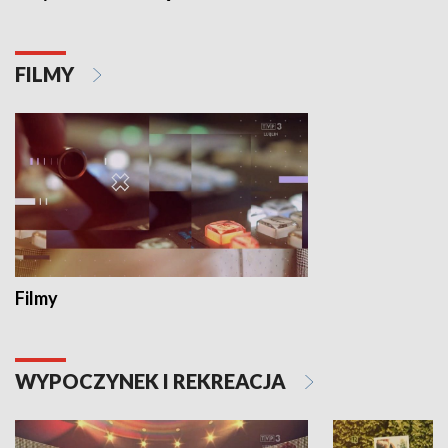
FILMY
Filmy
WYPOCZYNEK I REKREACJA