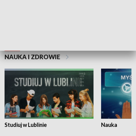
Historie niezapisane
NAUKA I ZDROWIE
Studiuj w Lublinie
Nauka