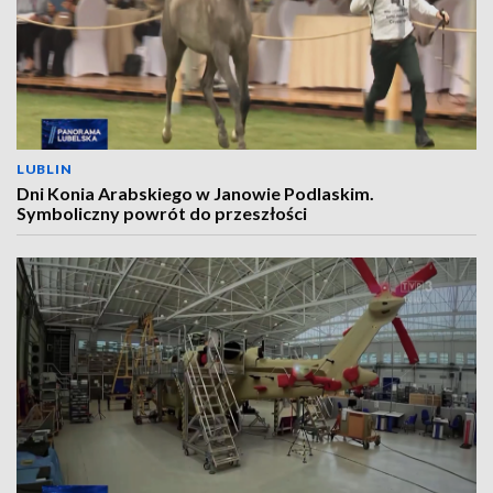
LUBLIN
Dni Konia Arabskiego w Janowie Podlaskim.
Symboliczny powrót do przeszłości