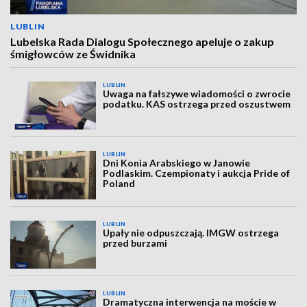
LUBLIN
Lubelska Rada Dialogu Społecznego apeluje o zakup
śmigłowców ze Świdnika
LUBLIN
Uwaga na fałszywe wiadomości o zwrocie
podatku. KAS ostrzega przed oszustwem
LUBLIN
Dni Konia Arabskiego w Janowie
Podlaskim. Czempionaty i aukcja Pride of
Poland
LUBLIN
Upały nie odpuszczają. IMGW ostrzega
przed burzami
LUBLIN
Dramatyczna interwencja na moście w