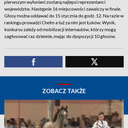
pierwszym wyłonieni zostaną najlepsi reprezentanci
województw. Następnie 16 miejscowości zawalczy w finale.
Głosy można oddawać do 15 stycznia do godz. 12. Na razie w
rankingu prowadzi Chełm a tuż za nim jest Łuków. Wynik,
konkursu zależy od mobilizacji internautów, którzy mogą
zagłosować raz dziennie, mając do dyspozycji 10 głosów.
ZOBACZ TAKŻE