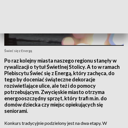
Świeć się z Energą
Po raz kolejny miasta naszego regionu stanęły w
rywalizacji o tytuł Świetlnej Stolicy. A to w ramach
Plebiscytu Świeć się z Energą, który zachęca, do
tego by doceniać świąteczne dekoracje
rozświetlające ulice, ale też i do pomocy
potrzebującym. Zwycięskie miasto otrzyma
energooszczędny sprzęt, który trafi m.in. do
domów dziecka czy miejsc opiekujących się
seniorami.
Konkurs tradycyjnie podzielony jest na dwa etapy. W