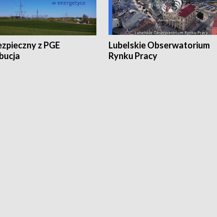
ezpieczny z PGE
Lubelskie Obserwatorium
bucja
Rynku Pracy