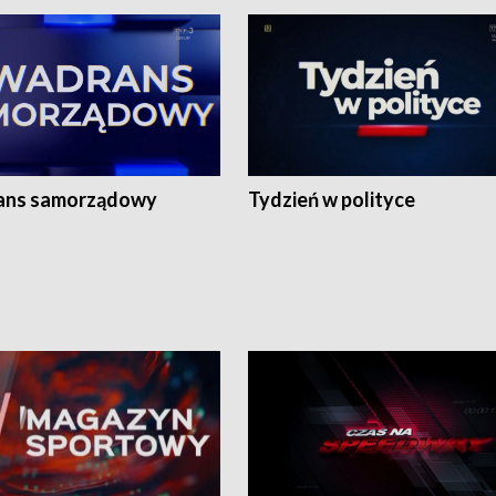
ans samorządowy
Tydzień w polityce