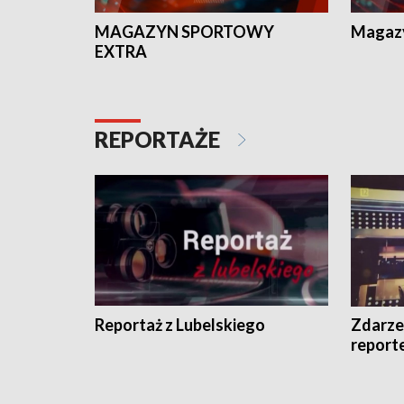
MAGAZYN SPORTOWY
Magaz
EXTRA
REPORTAŻE
Reportaż z Lubelskiego
Zdarze
report