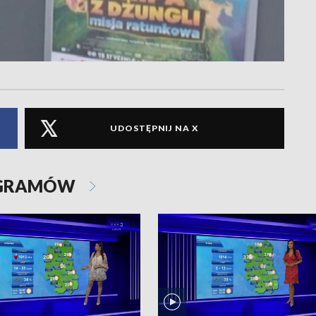
UDOSTĘPNIJ NA X
OGRAMÓW