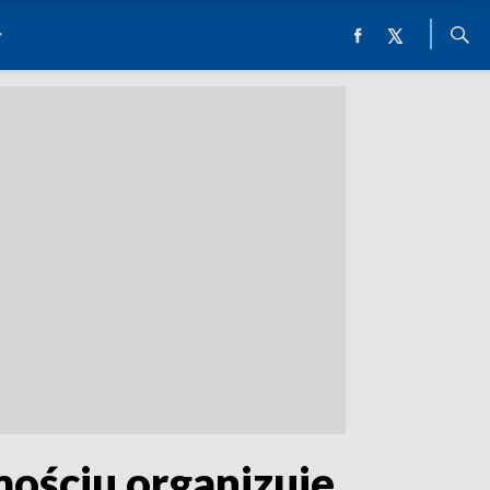
ościu organizuje