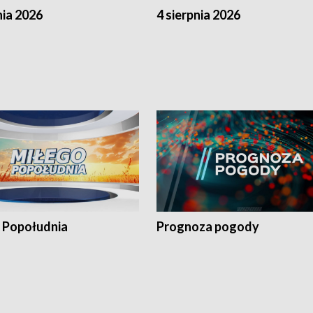
nia 2026
4 sierpnia 2026
 Popołudnia
Prognoza pogody