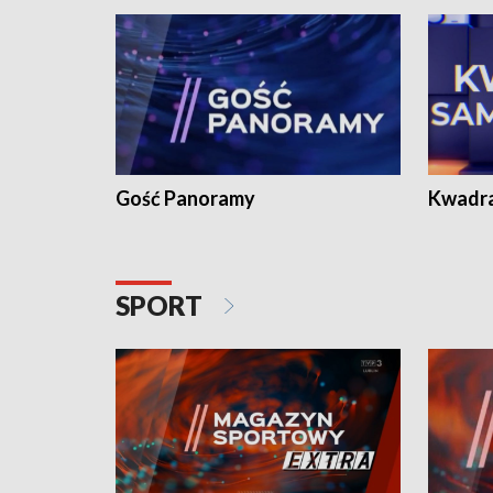
Gość Panoramy
Kwadr
SPORT