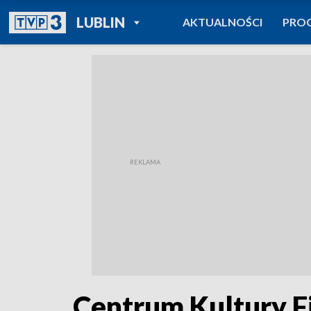
POWRÓT DO
LUBLIN
AKTUALNOŚCI
PRO
TVP REGIONY
Centrum Kultury F