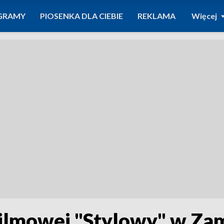
GRAMY
PIOSENKA DLA CIEBIE
REKLAMA
Więcej
ilmowej "Stylowy" w Zam