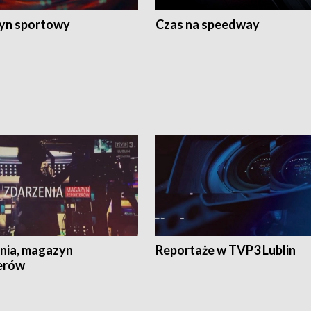
yn sportowy
Czas na speedway
nia, magazyn
Reportaże w TVP3 Lublin
erów