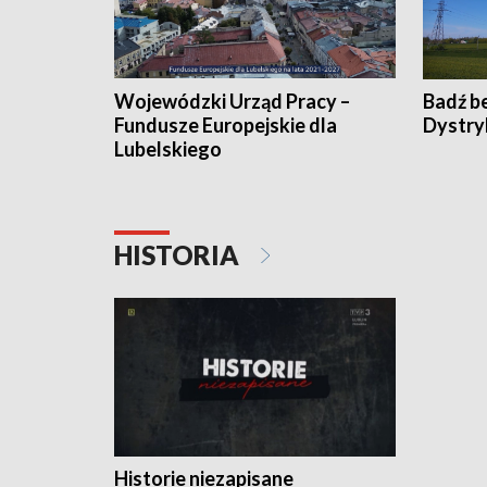
Wojewódzki Urząd Pracy –
Badź b
Fundusze Europejskie dla
Dystry
Lubelskiego
HISTORIA
Historie niezapisane