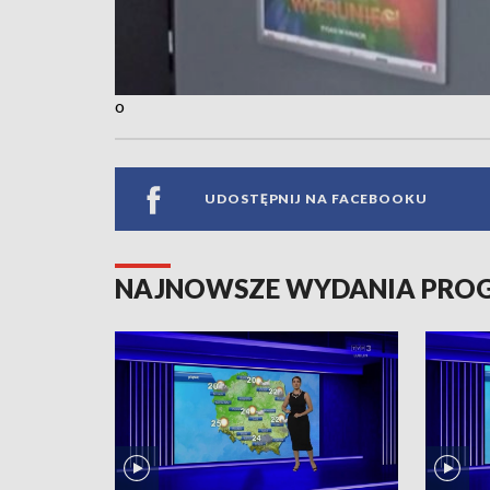
o
UDOSTĘPNIJ NA FACEBOOKU
NAJNOWSZE WYDANIA PR