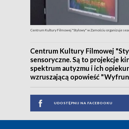
Centrum Kultury Filmowej "Stylowy" w Zamościu organizuje se
Centrum Kultury Filmowej "Sty
sensoryczne. Są to projekcje 
spektrum autyzmu i ich opieku
wzruszającą opowieść "Wyfruni
UDOSTĘPNIJ NA FACEBOOKU