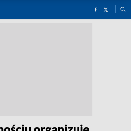
ościu organizuje