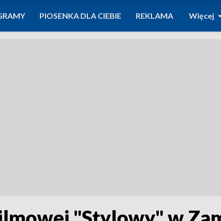
GRAMY
PIOSENKA DLA CIEBIE
REKLAMA
Więcej
ilmowej "Stylowy" w Zam