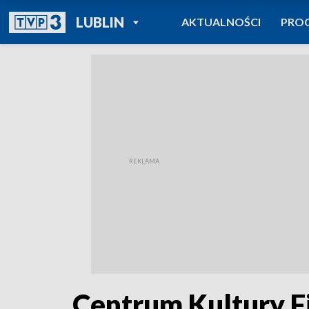
POWRÓT DO
LUBLIN
AKTUALNOŚCI
PRO
TVP REGIONY
Centrum Kultury F