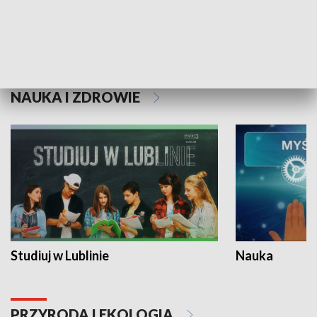
Historie niezapisane
NAUKA I ZDROWIE
Studiuj w Lublinie
Nauka
PRZYRODA I EKOLOGIA