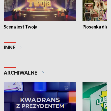
Scena jest Twoja
Piosenka dla 
INNE
ARCHIWALNE