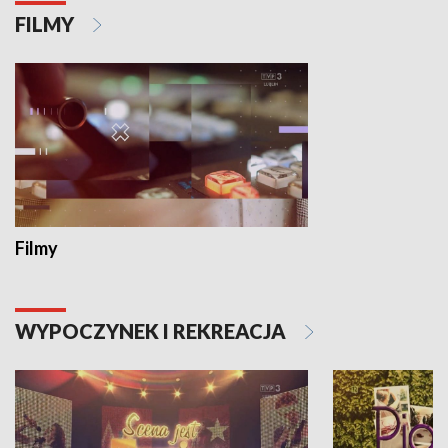
FILMY
Filmy
WYPOCZYNEK I REKREACJA