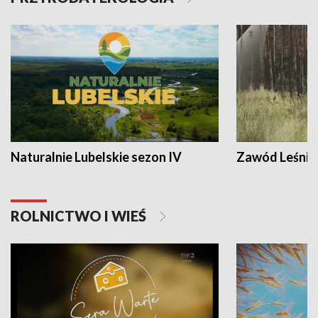
Naturalnie Lubelskie sezon IV
Zawód Leśnik
ROLNICTWO I WIEŚ