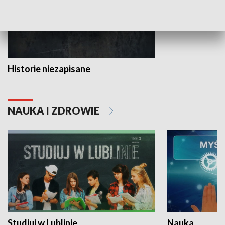
Historie niezapisane
NAUKA I ZDROWIE
Studiuj w Lublinie
Nauka