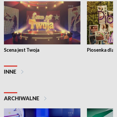
Scena jest Twoja
Piosenka dla 
INNE
ARCHIWALNE