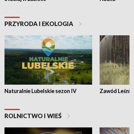
PRZYRODA I EKOLOGIA
Naturalnie Lubelskie sezon IV
Zawód Leśnik
ROLNICTWO I WIEŚ