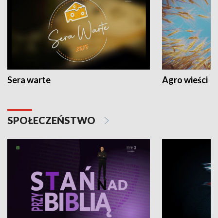
Sera warte
Agro wieści
SPOŁECZEŃSTWO