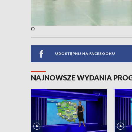
O
UDOSTĘPNIJ NA FACEBOOKU
NAJNOWSZE WYDANIA PR