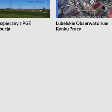
ezpieczny z PGE
Lubelskie Obserwatorium
bucja
Rynku Pracy