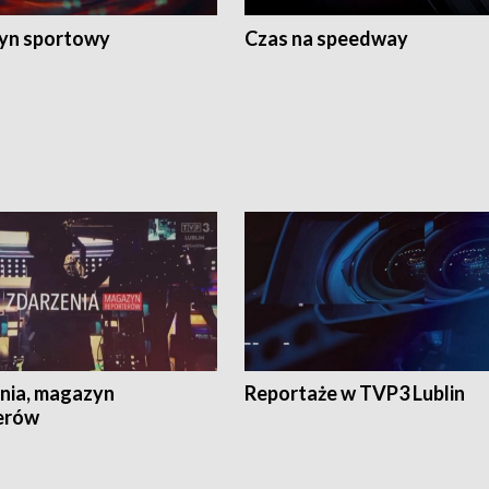
yn sportowy
Czas na speedway
nia, magazyn
Reportaże w TVP3 Lublin
erów