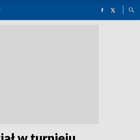
ał w turnieju