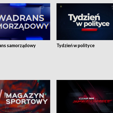
ans samorządowy
Tydzień w polityce