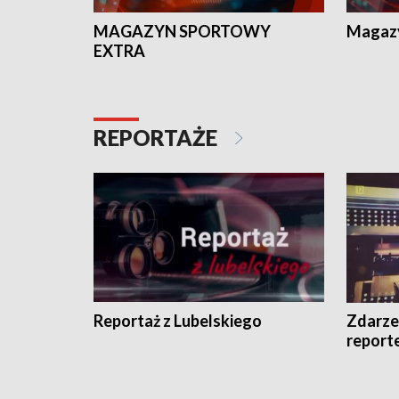
MAGAZYN SPORTOWY
Magaz
EXTRA
REPORTAŻE
Reportaż z Lubelskiego
Zdarze
report