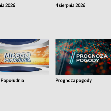
nia 2026
4 sierpnia 2026
 Popołudnia
Prognoza pogody