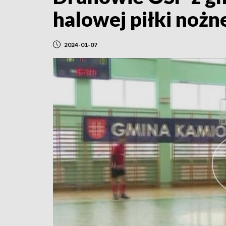
halowej piłki nożn
2024-01-07