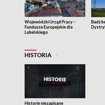
Wojewódzki Urząd Pracy –
Badź b
Fundusze Europejskie dla
Dystry
Lubelskiego
HISTORIA
Historie niezapisane