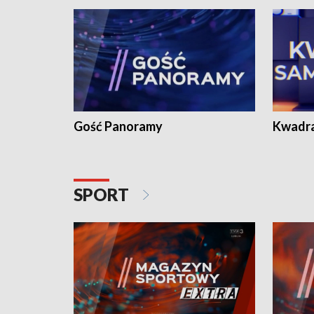
Gość Panoramy
Kwadr
SPORT