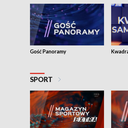
Gość Panoramy
Kwadr
SPORT