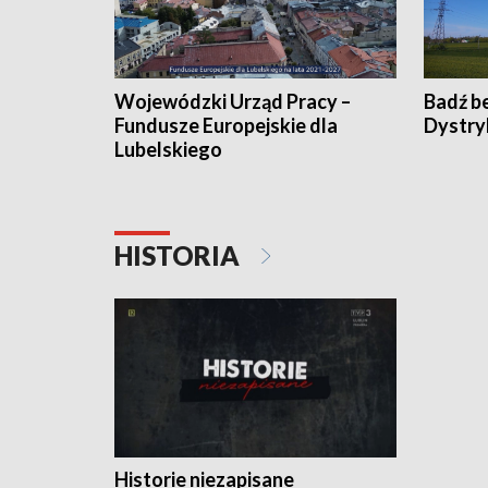
Wojewódzki Urząd Pracy –
Badź b
Fundusze Europejskie dla
Dystry
Lubelskiego
HISTORIA
Historie niezapisane