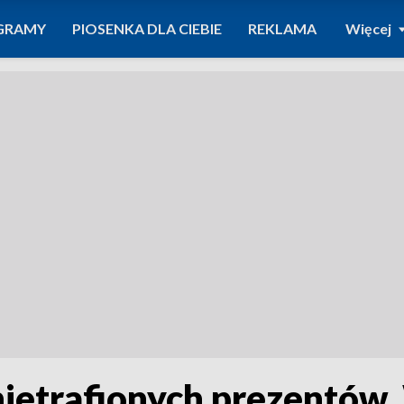
GRAMY
PIOSENKA DLA CIEBIE
REKLAMA
Więcej
etrafionych prezentów. 