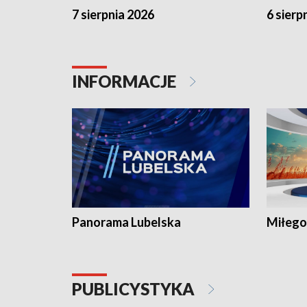
7 sierpnia 2026
6 sierp
INFORMACJE
Panorama Lubelska
Miłego
PUBLICYSTYKA