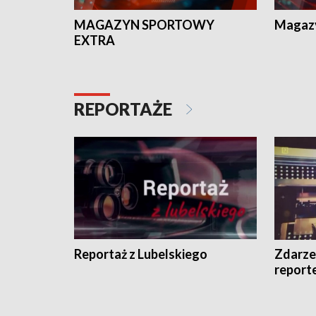
MAGAZYN SPORTOWY
Magaz
EXTRA
REPORTAŻE
Reportaż z Lubelskiego
Zdarze
report