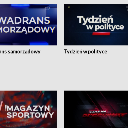
ans samorządowy
Tydzień w polityce