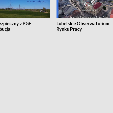
ezpieczny z PGE
Lubelskie Obserwatorium
bucja
Rynku Pracy