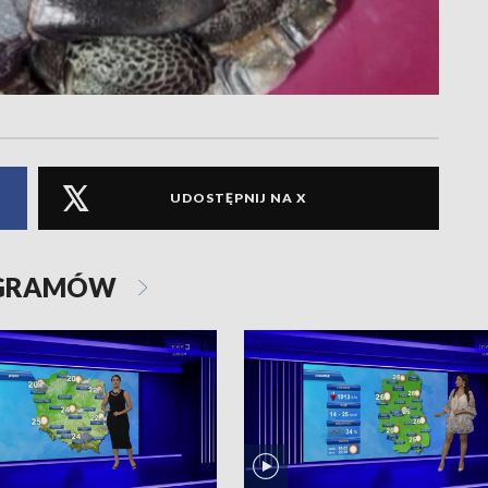
UDOSTĘPNIJ NA X
OGRAMÓW