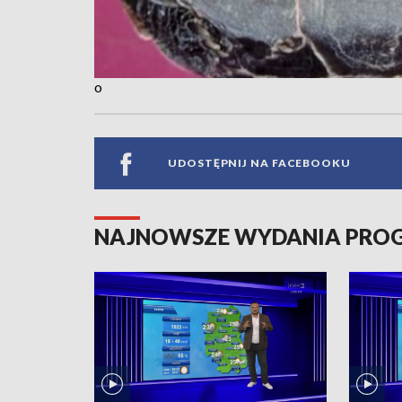
o
UDOSTĘPNIJ NA FACEBOOKU
NAJNOWSZE WYDANIA PR