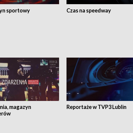
yn sportowy
Czas na speedway
nia, magazyn
Reportaże w TVP3 Lublin
erów