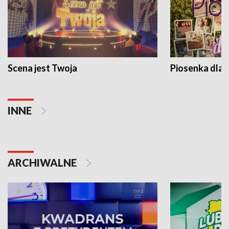
Scena jest Twoja
Piosenka dla 
INNE
ARCHIWALNE