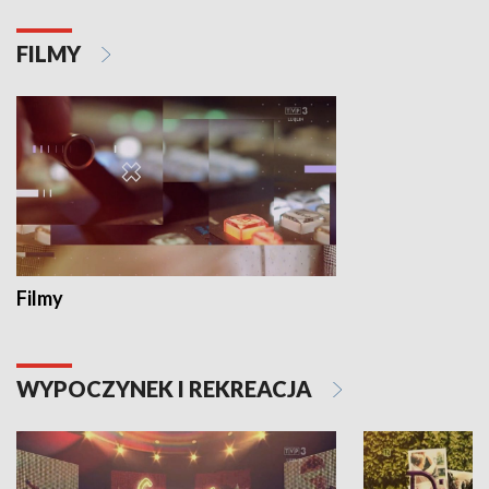
FILMY
Filmy
WYPOCZYNEK I REKREACJA