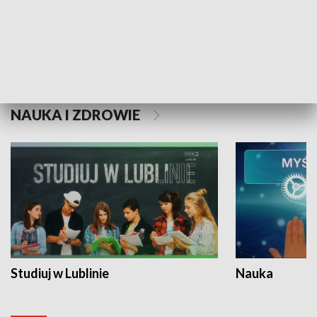
Historie niezapisane
NAUKA I ZDROWIE
Studiuj w Lublinie
Nauka