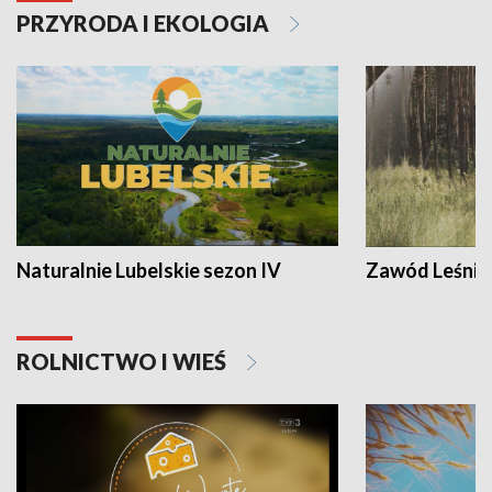
PRZYRODA I EKOLOGIA
Naturalnie Lubelskie sezon IV
Zawód Leśnik
ROLNICTWO I WIEŚ