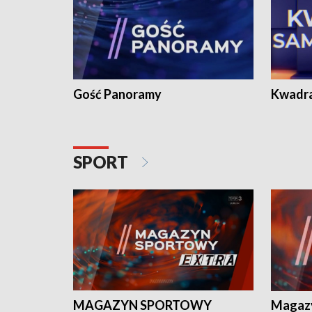
Gość Panoramy
Kwadr
SPORT
MAGAZYN SPORTOWY
Magaz