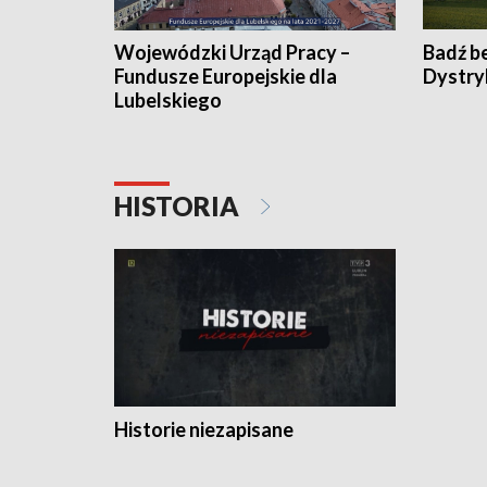
Wojewódzki Urząd Pracy –
Badź b
Fundusze Europejskie dla
Dystry
Lubelskiego
HISTORIA
Historie niezapisane