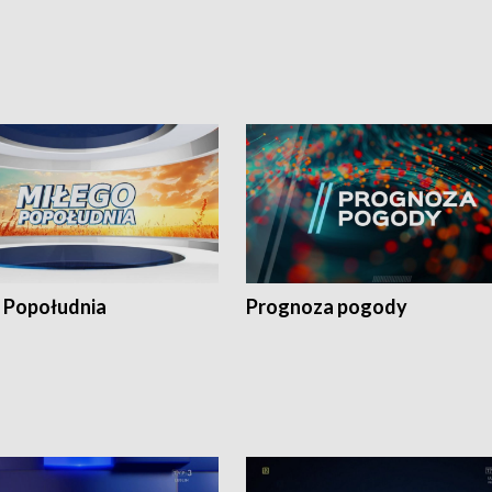
 Popołudnia
Prognoza pogody