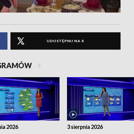
UDOSTĘPNIJ NA X
OGRAMÓW
nia 2026
3 sierpnia 2026