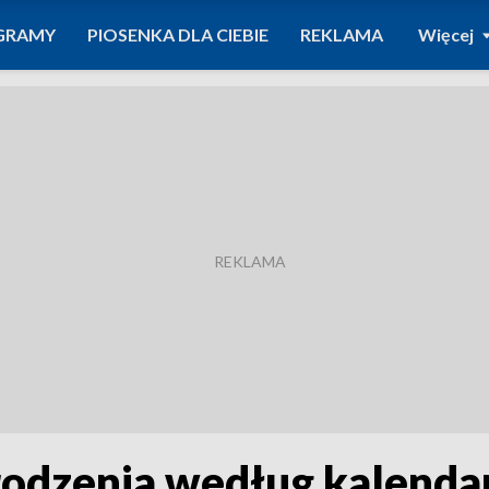
GRAMY
PIOSENKA DLA CIEBIE
REKLAMA
Więcej
odzenia według kalendar