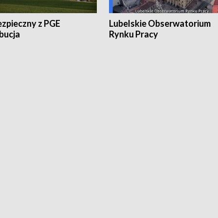
ezpieczny z PGE
Lubelskie Obserwatorium
bucja
Rynku Pracy