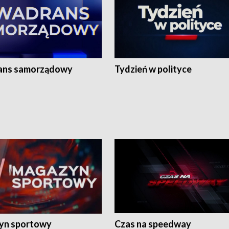
ans samorządowy
Tydzień w polityce
yn sportowy
Czas na speedway