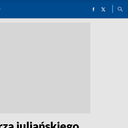
za juliańskiego