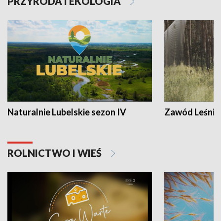
PRZYRODA I EKOLOGIA
Naturalnie Lubelskie sezon IV
Zawód Leśnik
ROLNICTWO I WIEŚ