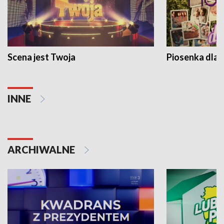
Scena jest Twoja
Piosenka dla 
INNE
ARCHIWALNE