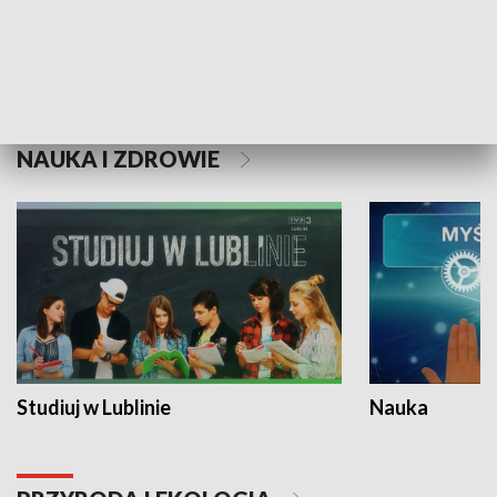
Historie niezapisane
NAUKA I ZDROWIE
Studiuj w Lublinie
Nauka