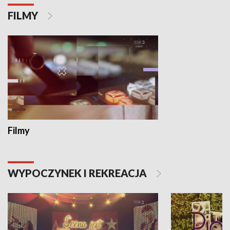
FILMY
Filmy
WYPOCZYNEK I REKREACJA