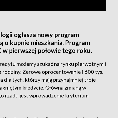
logii ogłasza nowy program
ą o kupnie mieszkania. Program
ć w pierwszej połowie tego roku.
redytu możemy szukać na rynku pierwotnym i
e rodziny. Zerowe oprocentowanie i 600 tys.
 dla tych, którzy mają przynajmniej troje
ciągniętym kredycie. Główną zmianą w
o rządu jest wprowadzenie kryterium