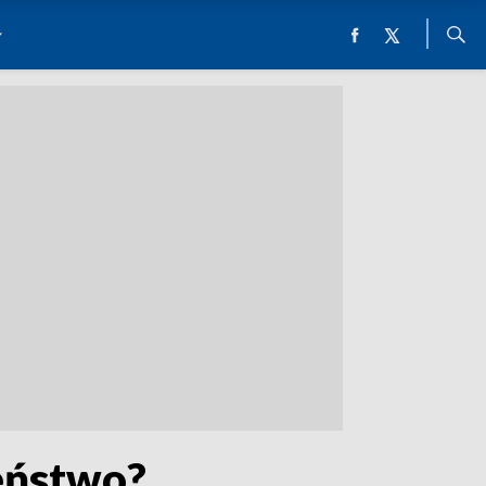
leństwo?