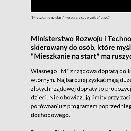
"Mieszkanie na start" - wsparcie czy przekleństwo?
Ministerstwo Rozwoju i Techno
skierowany do osób, które myśl
"Mieszkanie na start" ma ruszy
Własnego "M" z rządową dopłatą do k
wtórnym. Najbardziej zyskać mają duż
złotych rządowej dopłaty to propozycja
dzieci. Nie obowiązują limity przy za
porównaniu z programem poprzednieg
dochodowego.