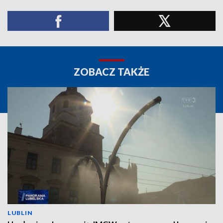
ZOBACZ TAKŻE
LUBLIN