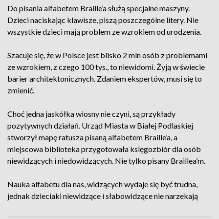
Do pisania alfabetem Braille’a służą specjalne maszyny.
Dzieci naciskając klawisze, piszą poszczególne litery. Nie
wszystkie dzieci mają problem ze wzrokiem od urodzenia.
Szacuje się, że w Polsce jest blisko 2 mln osób z problemami
ze wzrokiem, z czego 100 tys., to niewidomi. Żyją w świecie
barier architektonicznych. Zdaniem ekspertów, musi się to
zmienić.
Choć jedna jaskółka wiosny nie czyni, są przykłady
pozytywnych działań. Urząd Miasta w Białej Podlaskiej
stworzył mapę ratusza pisaną alfabetem Braille’a, a
miejscowa biblioteka przygotowała księgozbiór dla osób
niewidzących i niedowidzących. Nie tylko pisany Braillea’m.
Nauka alfabetu dla nas, widzących wydaje się być trudna,
jednak dzieciaki niewidzące i słabowidzące nie narzekają