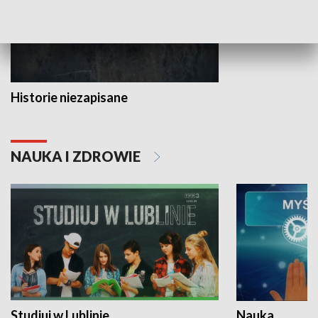
Historie niezapisane
NAUKA I ZDROWIE
Studiuj w Lublinie
Nauka