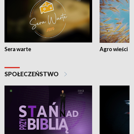
Sera warte
Agro wieści
SPOŁECZEŃSTWO