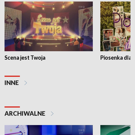
Scena jest Twoja
Piosenka dla 
INNE
ARCHIWALNE