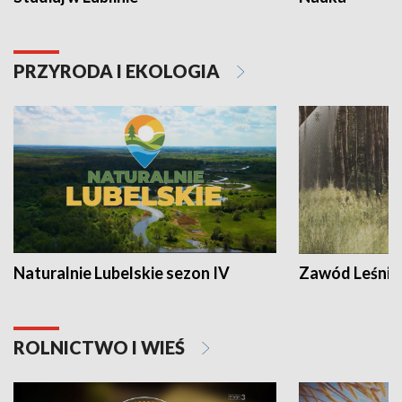
PRZYRODA I EKOLOGIA
Naturalnie Lubelskie sezon IV
Zawód Leśnik
ROLNICTWO I WIEŚ