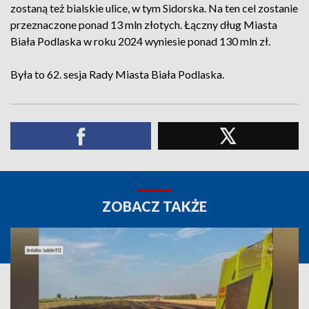
zostaną też bialskie ulice, w tym Sidorska. Na ten cel zostanie
przeznaczone ponad 13 mln złotych. Łączny dług Miasta
Biała Podlaska w roku 2024 wyniesie ponad 130 mln zł.
Była to 62. sesja Rady Miasta Biała Podlaska.
ZOBACZ TAKŻE