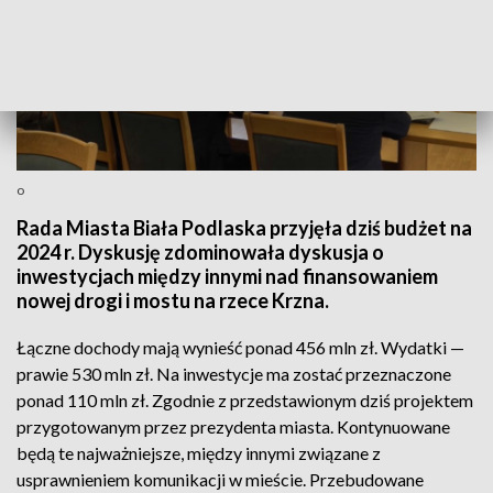
o
Rada Miasta Biała Podlaska przyjęła dziś budżet na
2024 r. Dyskusję zdominowała dyskusja o
inwestycjach między innymi nad finansowaniem
nowej drogi i mostu na rzece Krzna.
Łączne dochody mają wynieść ponad 456 mln zł. Wydatki —
prawie 530 mln zł. Na inwestycje ma zostać przeznaczone
ponad 110 mln zł. Zgodnie z przedstawionym dziś projektem
przygotowanym przez prezydenta miasta. Kontynuowane
będą te najważniejsze, między innymi związane z
usprawnieniem komunikacji w mieście. Przebudowane