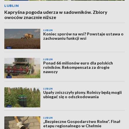
LUBLIN
Kapryśna pogoda uderza w sadowników. Zbiory
owoców znacznie niższe
LUBLIN
Koniec sporów na wsi? Powstaje ustawa o
zachowaniu funkcji wsi
LUBLIN
Ponad 66 milionów euro dla polskich
rolników. Rekompensata za drogie
nawozy
LUBLIN
Upały zniszczyły plony. Rolnicy będą mogli
ubiegać się o odszkodowania
LUBLIN
„Bezpieczne Gospodarstwo Rolne”. Finał
etapu regionalnego w Chełmie