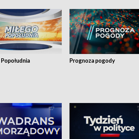
 Popołudnia
Prognoza pogody