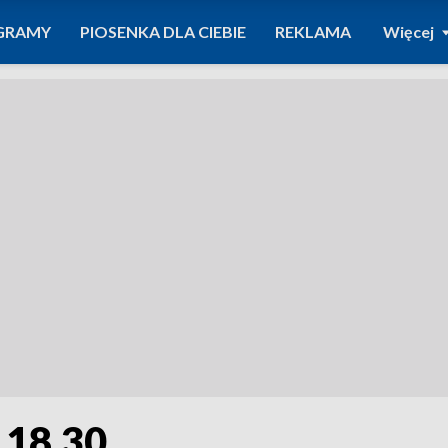
GRAMY
PIOSENKA DLA CIEBIE
REKLAMA
Więcej
 18.30