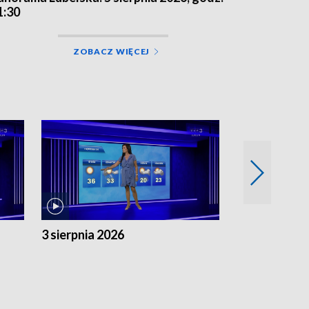
1:30
ZOBACZ WIĘCEJ
3 sierpnia 2026
2 sierpnia 20