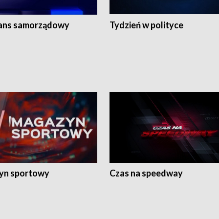
ans samorządowy
Tydzień w polityce
yn sportowy
Czas na speedway