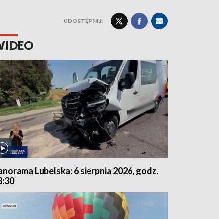
UDOSTĘPNIJ:
WIDEO
anorama Lubelska: 6 sierpnia 2026, godz.
8:30