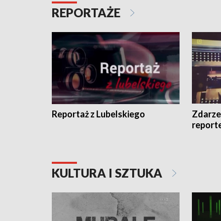
REPORTAŻE
Reportaż z Lubelskiego
Zdarze
report
KULTURA I SZTUKA