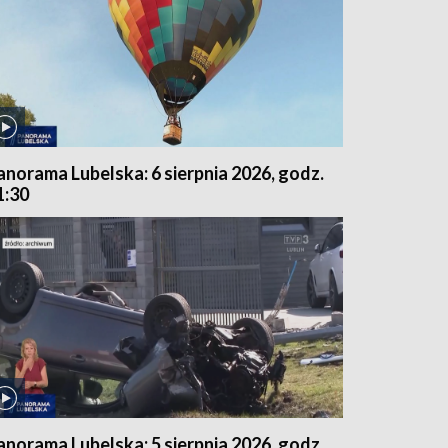
anorama Lubelska: 6 sierpnia 2026, godz.
1:30
anorama Lubelska: 5 sierpnia 2026, godz.