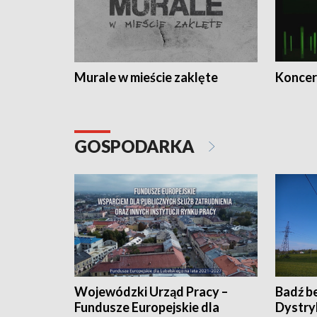
Murale w mieście zaklęte
Koncer
GOSPODARKA
Wojewódzki Urząd Pracy –
Badź b
Fundusze Europejskie dla
Dystry