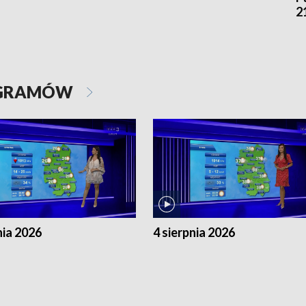
2
OGRAMÓW
nia 2026
4 sierpnia 2026