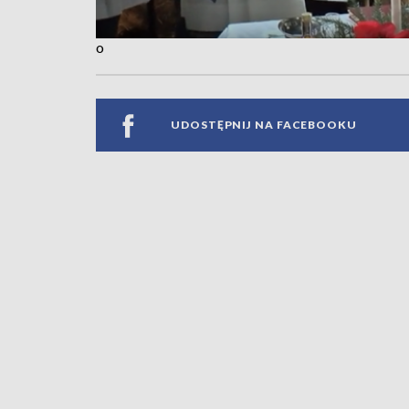
o
UDOSTĘPNIJ NA FACEBOOKU