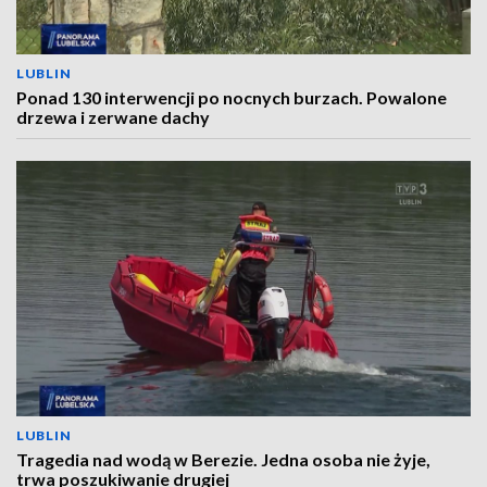
LUBLIN
Ponad 130 interwencji po nocnych burzach. Powalone
drzewa i zerwane dachy
LUBLIN
Tragedia nad wodą w Berezie. Jedna osoba nie żyje,
trwa poszukiwanie drugiej