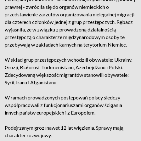
prawnej - zwróciła się do organów niemieckich o
przedstawienie zarzutów organizowania nielegalnej migracji
dla czterech członków jednej z grup przestępczych. Rębacz
wyjaśniła, że w związku z prowadzoną działalnością
przestępczą o charakterze międzynarodowym osoby te
przebywają w zakładach karnych na terytorium Niemiec.
W skład grup przestępczych wchodzili obywatele: Ukrainy,
Gruzji, Białorusi, Turkmenistanu, Azerbejdżanu i Polski.
Zdecydowaną większość migrantów stanowili obywatele:
Syrii, Iranu i Afganistanu.
W ramach prowadzonych postępowań polscy śledczy
współpracowali z funkcjonariuszami organów ścigania
innych państw europejskich i z Europolem.
Podejrzanym grozi nawet 12 lat więzienia. Sprawy mają
charakter rozwojowy.