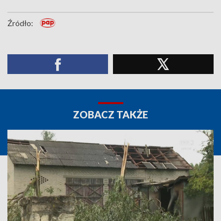
Źródło:
ZOBACZ TAKŻE