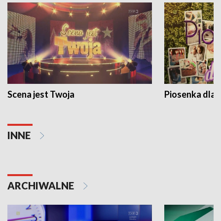
Scena jest Twoja
Piosenka dla 
INNE
ARCHIWALNE