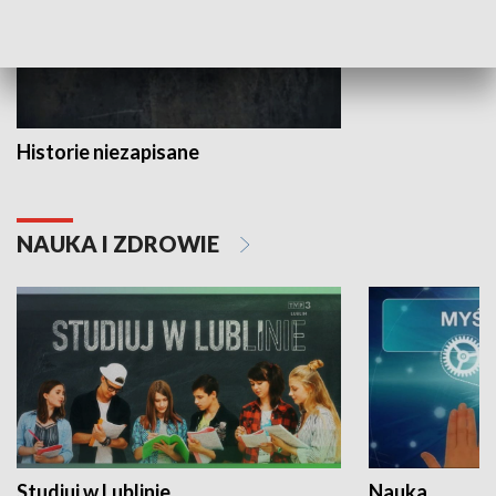
Historie niezapisane
NAUKA I ZDROWIE
Studiuj w Lublinie
Nauka