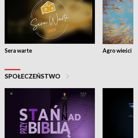
Sera warte
Agro wieści
SPOŁECZEŃSTWO