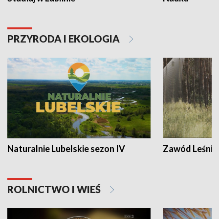
PRZYRODA I EKOLOGIA
Naturalnie Lubelskie sezon IV
Zawód Leśnik
ROLNICTWO I WIEŚ