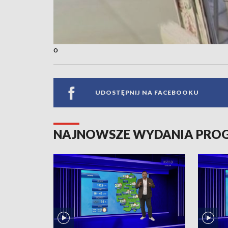
o
UDOSTĘPNIJ NA FACEBOOKU
NAJNOWSZE WYDANIA PR