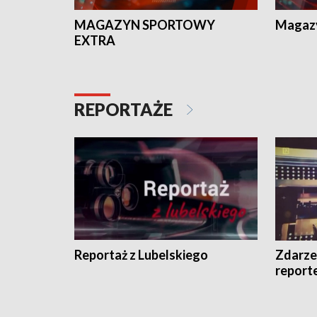
MAGAZYN SPORTOWY
Magaz
EXTRA
REPORTAŻE
Reportaż z Lubelskiego
Zdarze
report