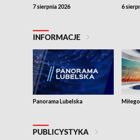
7 sierpnia 2026
6 sierp
INFORMACJE
Panorama Lubelska
Miłego
PUBLICYSTYKA