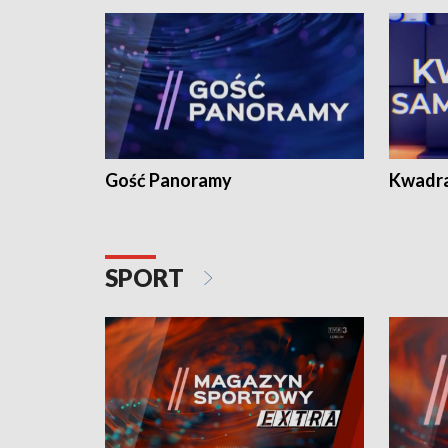
Gość Panoramy
Kwadr
SPORT