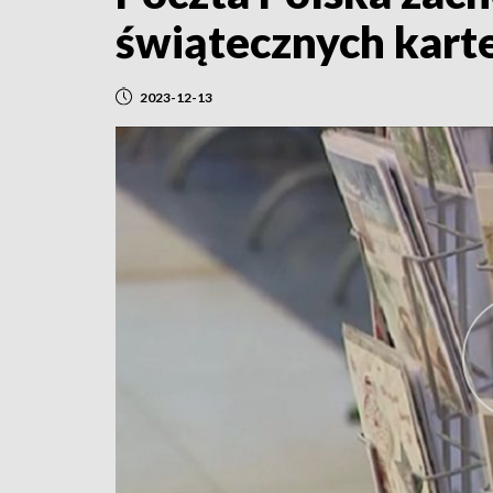
świątecznych kart
2023-12-13