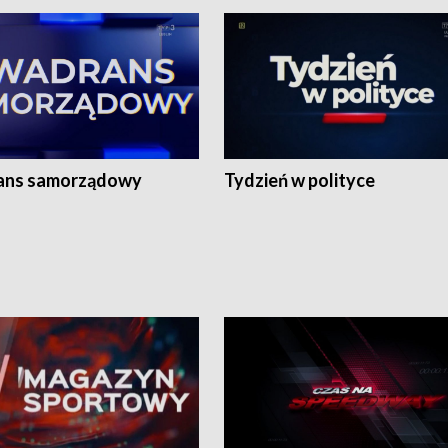
ans samorządowy
Tydzień w polityce