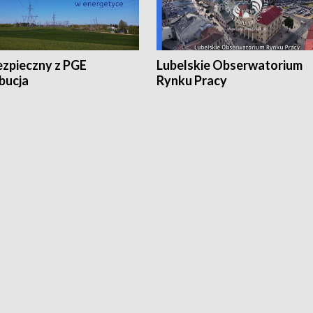
ezpieczny z PGE
Lubelskie Obserwatorium
bucja
Rynku Pracy