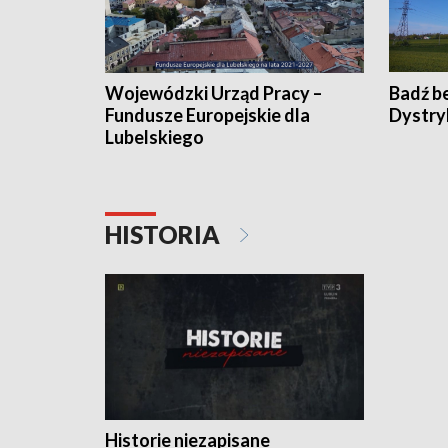
Wojewódzki Urząd Pracy –
Badź b
Fundusze Europejskie dla
Dystry
Lubelskiego
HISTORIA
Historie niezapisane