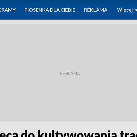
GRAMY
PIOSENKA DLA CIEBIE
REKLAMA
Więcej
ęca do kultywowania tra