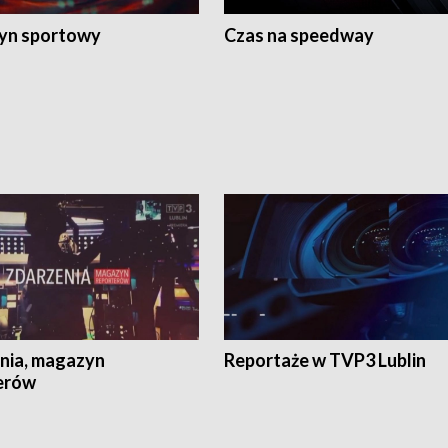
yn sportowy
Czas na speedway
nia, magazyn
Reportaże w TVP3 Lublin
erów