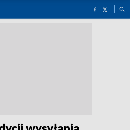
dycji wysyłania