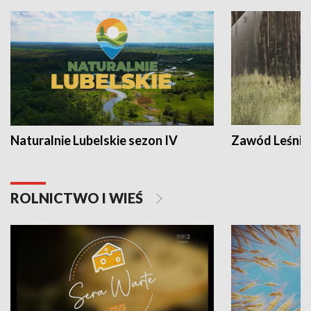
Naturalnie Lubelskie sezon IV
Zawód Leśnik
ROLNICTWO I WIEŚ