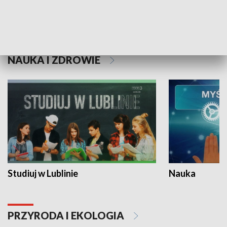
Historie niezapisane
NAUKA I ZDROWIE
Studiuj w Lublinie
Nauka
PRZYRODA I EKOLOGIA