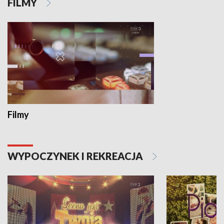
FILMY
Filmy
WYPOCZYNEK I REKREACJA