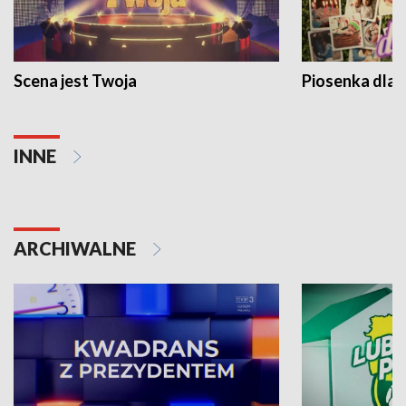
Scena jest Twoja
Piosenka dla 
INNE
ARCHIWALNE