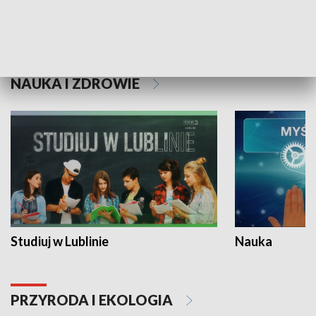
Historie niezapisane
NAUKA I ZDROWIE
Studiuj w Lublinie
Nauka
PRZYRODA I EKOLOGIA