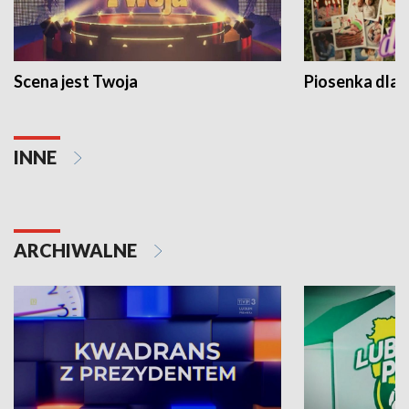
Scena jest Twoja
Piosenka dla 
INNE
ARCHIWALNE