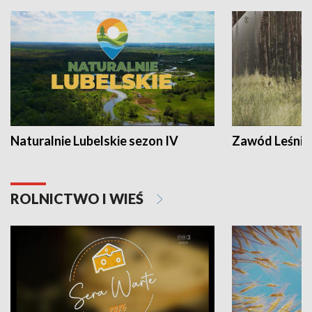
Naturalnie Lubelskie sezon IV
Zawód Leśnik
ROLNICTWO I WIEŚ