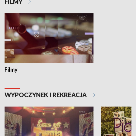
FILMY
Filmy
WYPOCZYNEK I REKREACJA