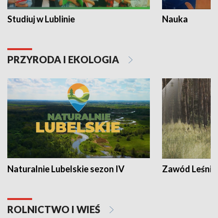
Studiuj w Lublinie
Nauka
PRZYRODA I EKOLOGIA
Naturalnie Lubelskie sezon IV
Zawód Leśnik
ROLNICTWO I WIEŚ