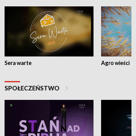
Sera warte
Agro wieści
SPOŁECZEŃSTWO