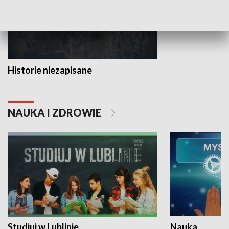
Historie niezapisane
NAUKA I ZDROWIE
Studiuj w Lublinie
Nauka