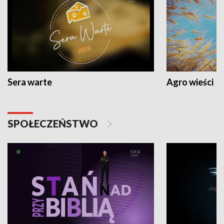
Sera warte
Agro wieści
SPOŁECZEŃSTWO