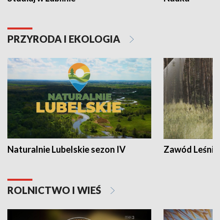
PRZYRODA I EKOLOGIA
Naturalnie Lubelskie sezon IV
Zawód Leśnik
ROLNICTWO I WIEŚ