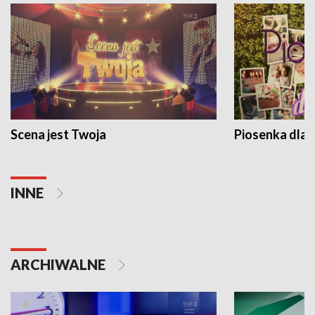
Scena jest Twoja
Piosenka dla 
INNE
ARCHIWALNE