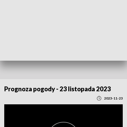
POWRÓT DO
LUBLIN
TVP REGIONY
Prognoza pogody - 23 listopada 2023
2023-11-23