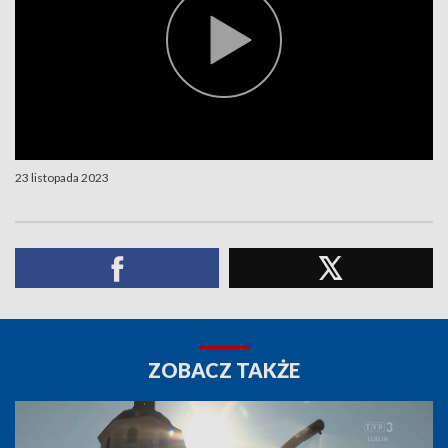
23 listopada 2023
ZOBACZ TAKŻE