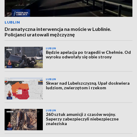
LUBLIN
Dramatyczna interwencja na moście w Lublinie.
Policjanci uratowali mężczyznę
LUBLIN
Będzie apelacja po tragedii w Chełmie. Od
wyroku odwołały się obie strony
LUBLIN
Skwar nad Lubelszczyzną. Upał doskwiera
ludziom, zwierzętom i rzekom
LUBLIN
260 sztuk amunicji z czasów wojny.
Saperzy zabezpieczyli niebezpieczne
znaleziska