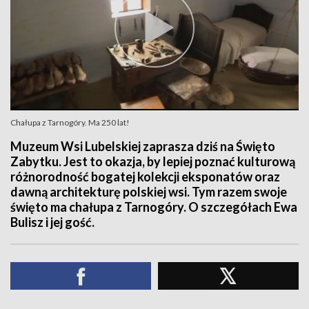
Chałupa z Tarnogóry. Ma 250 lat!
Muzeum Wsi Lubelskiej zaprasza dziś na Święto
Zabytku. Jest to okazja, by lepiej poznać kulturową
różnorodność bogatej kolekcji eksponatów oraz
dawną architekturę polskiej wsi. Tym razem swoje
święto ma chałupa z Tarnogóry. O szczegółach Ewa
Bulisz i jej gość.