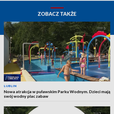
ZOBACZ TAKŻE
LUBLIN
Nowa atrakcja w puławskim Parku Wodnym. Dzieci mają
swój wodny plac zabaw