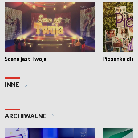
Scena jest Twoja
Piosenka dla 
INNE
ARCHIWALNE