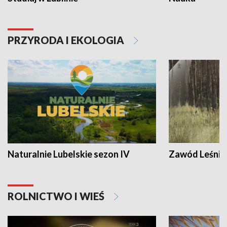
PRZYRODA I EKOLOGIA
Naturalnie Lubelskie sezon IV
Zawód Leśnik
ROLNICTWO I WIEŚ