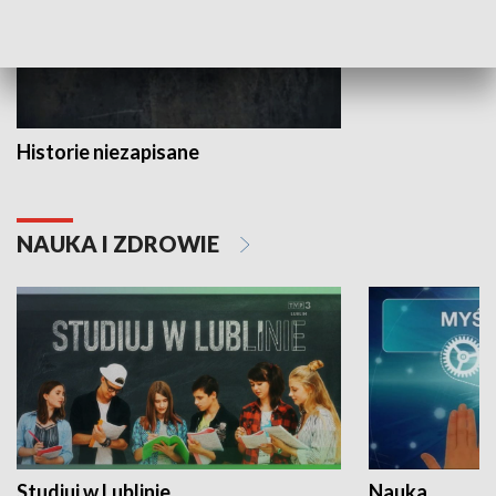
Historie niezapisane
NAUKA I ZDROWIE
Studiuj w Lublinie
Nauka