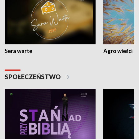
Sera warte
Agro wieści
SPOŁECZEŃSTWO