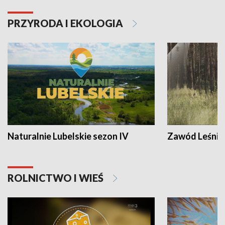
PRZYRODA I EKOLOGIA
Naturalnie Lubelskie sezon IV
Zawód Leśnik
ROLNICTWO I WIEŚ