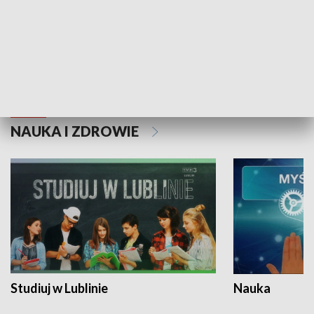
Historie niezapisane
NAUKA I ZDROWIE
Studiuj w Lublinie
Nauka