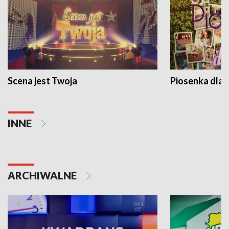
Scena jest Twoja
Piosenka dla 
INNE
ARCHIWALNE