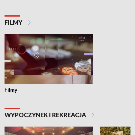
FILMY
Filmy
WYPOCZYNEK I REKREACJA