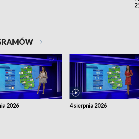
2
OGRAMÓW
nia 2026
4 sierpnia 2026