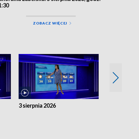
1:30
ZOBACZ WIĘCEJ
3 sierpnia 2026
2 sierpnia 20