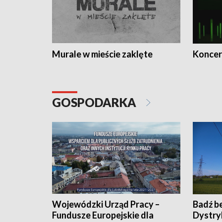
Murale w mieście zaklęte
Koncer
GOSPODARKA
Wojewódzki Urząd Pracy –
Badź b
Fundusze Europejskie dla
Dystry