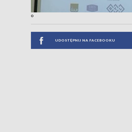
o
UDOSTĘPNIJ NA FACEBOOKU