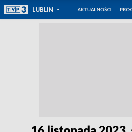
POWRÓT DO
LUBLIN
AKTUALNOŚCI
PRO
TVP REGIONY
16 listopada 2023, 