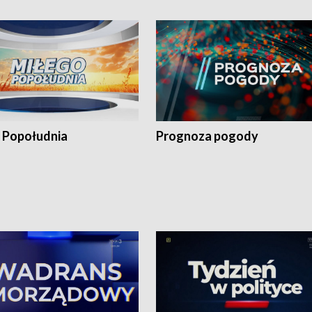
 Popołudnia
Prognoza pogody