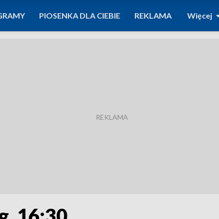
GRAMY
PIOSENKA DLA CIEBIE
REKLAMA
Więcej
g. 16:30