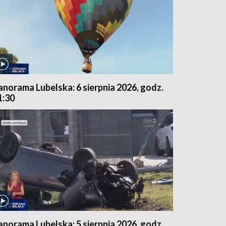
anorama Lubelska: 6 sierpnia 2026, godz.
1:30
anorama Lubelska: 5 sierpnia 2026, godz.