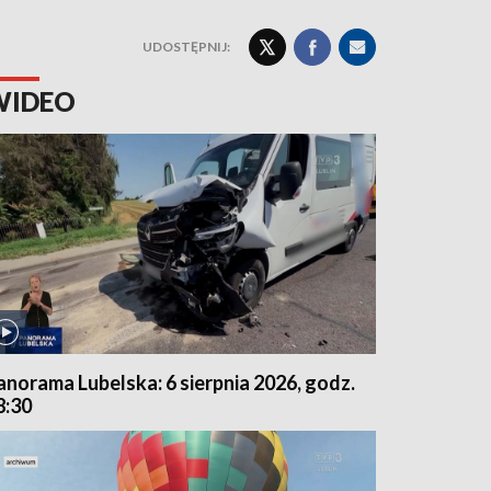
UDOSTĘPNIJ:
WIDEO
anorama Lubelska: 6 sierpnia 2026, godz.
8:30