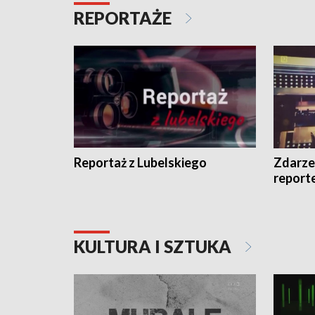
REPORTAŻE
Reportaż z Lubelskiego
Zdarze
report
KULTURA I SZTUKA