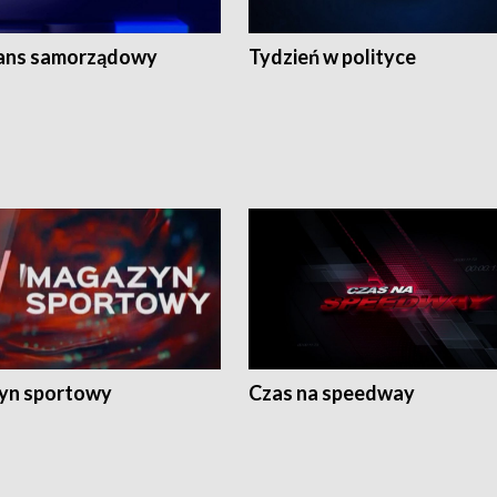
ans samorządowy
Tydzień w polityce
yn sportowy
Czas na speedway