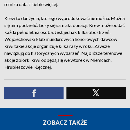
remiza dała z siebie więcej.
Krew to dar życia, którego wyprodukować nie można. Można
się nim podzielić. Liczy się sam akt donacji. Krew może oddać
każda pełnoletnia osoba. Jest jednak kilka obostrzeń.
Wojciechowski klub mundurowych honorowych dawców
krwi takie akcje organizuje kilka razy w roku. Zawsze
nawiązują do historycznych wydarzeń. Najbliższe terenowe
akcje zbiórki krwi odbędą się we wtorek w Niemcach,
Hrubieszowie i Łęcznej.
ZOBACZ TAKŻE