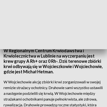
Krew wciąż potrzebna
W Regionalnym Centrum Krwiodawstwa i
Krwiolecznictwa w Lublinie na wyczerpaniu jest
krew grupy A Rh+ oraz 0 Rh-. Dziś terenowe zbiórki
krwi odbywają się w Wojcieszkowie i Wojciechowie,
gdzie jest Michał Hetman.
W Wojciechowie akcję zbiórki krwi zorganizowali w swojej
remizie strażacy ochotnicy. Druhowie sami wszystko ustawili
a następnie podzielili się krwią. W Wojciechowie między
strażakami ochotnikami panuje pełnokrwista, ale zdrowa,
rywalizacja. Druhowie prowadzą roczne statystyki, która