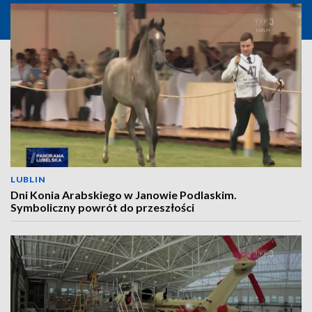
LUBLIN
Dni Konia Arabskiego w Janowie Podlaskim.
Symboliczny powrót do przeszłości