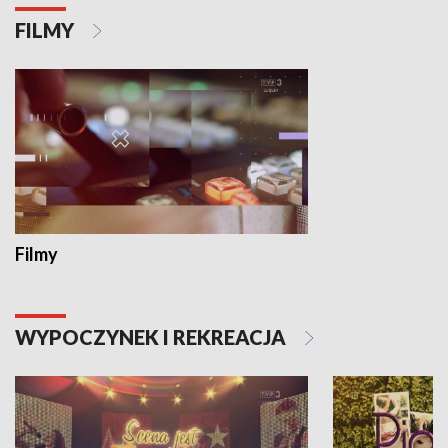
FILMY
Filmy
WYPOCZYNEK I REKREACJA