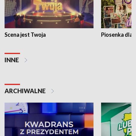
Scena jest Twoja
Piosenka dla 
INNE
ARCHIWALNE