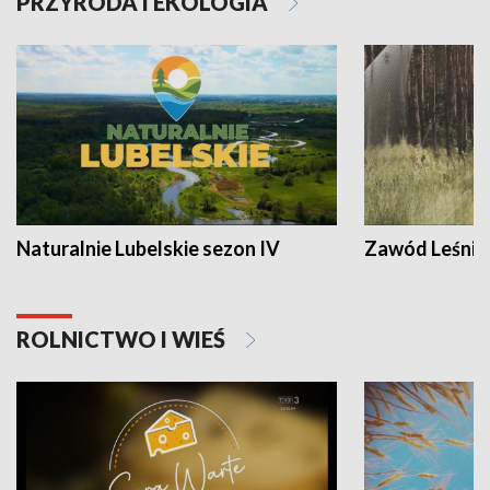
PRZYRODA I EKOLOGIA
Naturalnie Lubelskie sezon IV
Zawód Leśnik
ROLNICTWO I WIEŚ