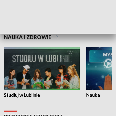
Historie niezapisane
NAUKA I ZDROWIE
Studiuj w Lublinie
Nauka