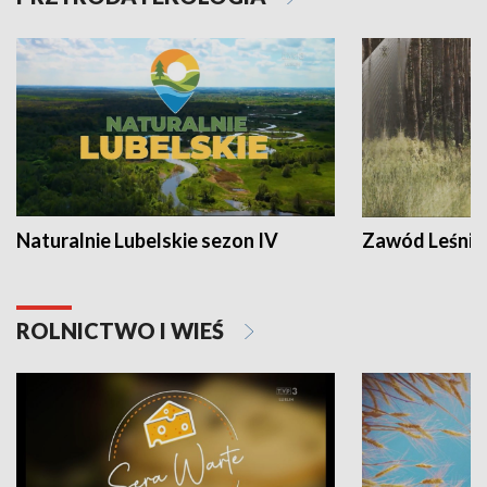
Naturalnie Lubelskie sezon IV
Zawód Leśnik
ROLNICTWO I WIEŚ