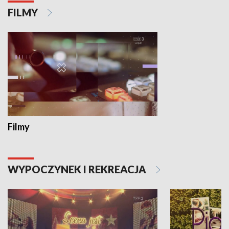
FILMY
Filmy
WYPOCZYNEK I REKREACJA