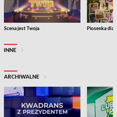
Scena jest Twoja
Piosenka dla 
INNE
ARCHIWALNE