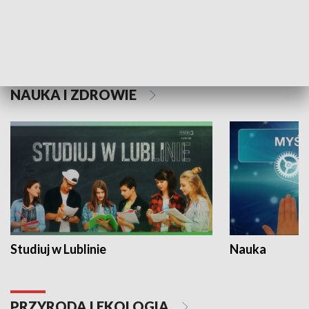
Historie niezapisane
NAUKA I ZDROWIE
Studiuj w Lublinie
Nauka
PRZYRODA I EKOLOGIA