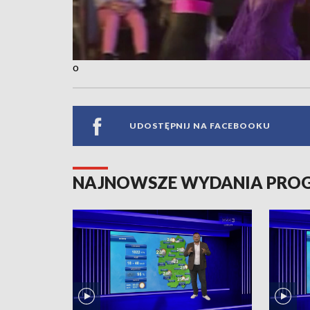
o
UDOSTĘPNIJ NA FACEBOOKU
NAJNOWSZE WYDANIA PR