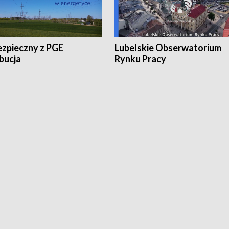
ezpieczny z PGE
Lubelskie Obserwatorium
bucja
Rynku Pracy