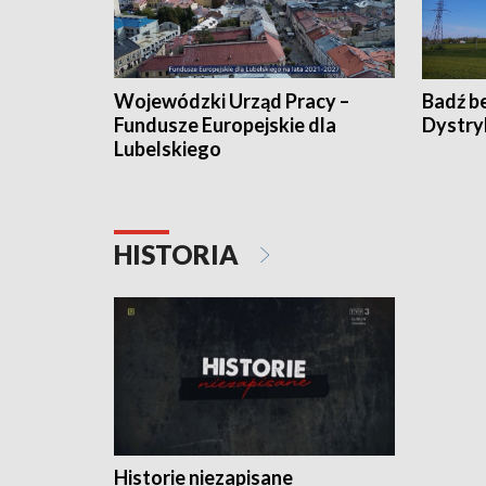
Wojewódzki Urząd Pracy –
Badź b
Fundusze Europejskie dla
Dystry
Lubelskiego
HISTORIA
Historie niezapisane