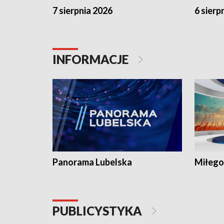
7 sierpnia 2026
6 sierp
INFORMACJE
Panorama Lubelska
Miłego
PUBLICYSTYKA