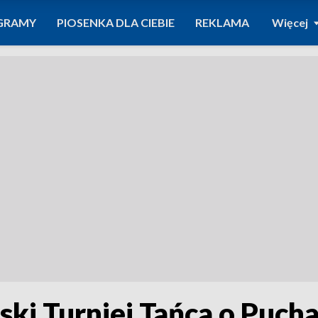
GRAMY
PIOSENKA DLA CIEBIE
REKLAMA
Więcej
ki Turniej Tańca o Puch