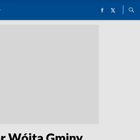
ar Wójta Gminy