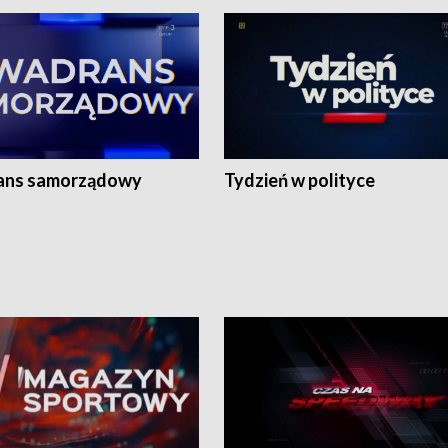
ans samorządowy
Tydzień w polityce