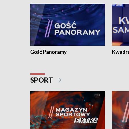
Gość Panoramy
Kwadr
SPORT