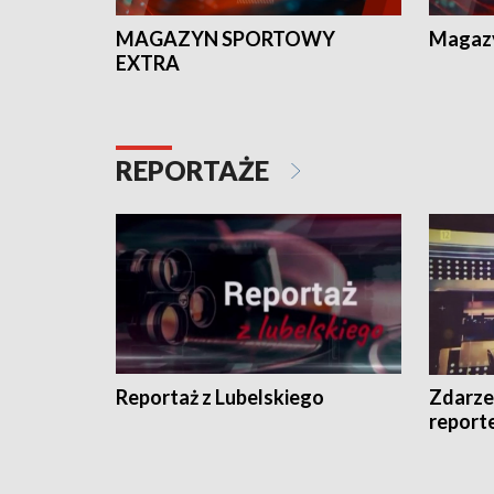
MAGAZYN SPORTOWY
Magaz
EXTRA
REPORTAŻE
Reportaż z Lubelskiego
Zdarze
report