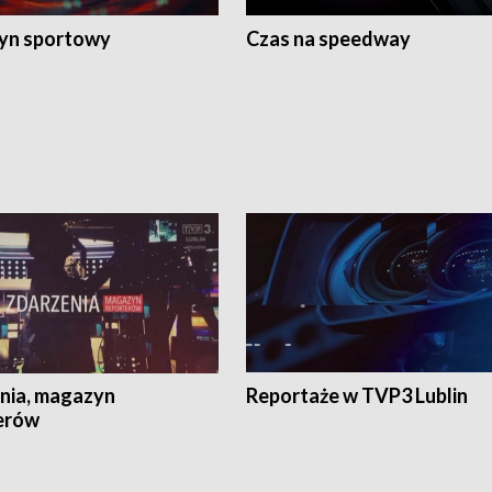
yn sportowy
Czas na speedway
nia, magazyn
Reportaże w TVP3 Lublin
erów