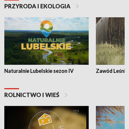
PRZYRODA I EKOLOGIA
Naturalnie Lubelskie sezon IV
Zawód Leśnik
ROLNICTWO I WIEŚ