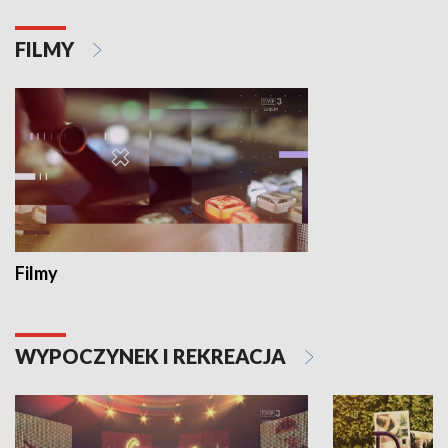
FILMY
Filmy
WYPOCZYNEK I REKREACJA