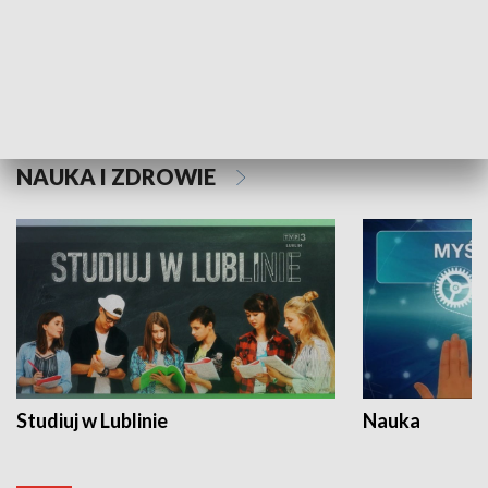
Historie niezapisane
NAUKA I ZDROWIE
Studiuj w Lublinie
Nauka