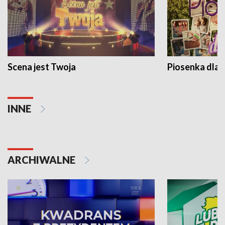
Scena jest Twoja
Piosenka dla 
INNE
ARCHIWALNE