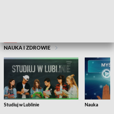
Historie niezapisane
NAUKA I ZDROWIE
Studiuj w Lublinie
Nauka