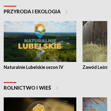
PRZYRODA I EKOLOGIA
Naturalnie Lubelskie sezon IV
Zawód Leśnik
ROLNICTWO I WIEŚ