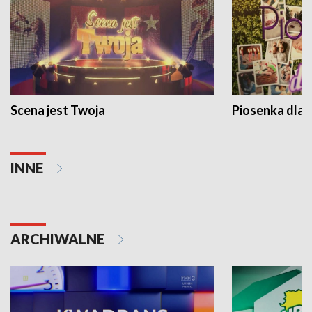
Scena jest Twoja
Piosenka dla 
INNE
ARCHIWALNE