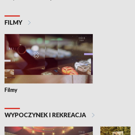
FILMY
Filmy
WYPOCZYNEK I REKREACJA