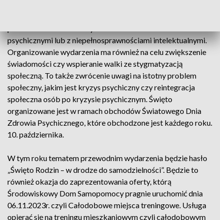
Środowiskowy Dom Samopomocy to placówka
przeznaczona dla dorosłych osób z zaburzeniami
psychicznymi lub z niepełnosprawnościami intelektualnymi.
Organizowanie wydarzenia ma również na celu zwiększenie
świadomości czy wspieranie walki ze stygmatyzacją
społeczną. To także zwrócenie uwagi na istotny problem
społeczny, jakim jest kryzys psychiczny czy reintegracja
społeczna osób po kryzysie psychicznym. Święto
organizowane jest w ramach obchodów Światowego Dnia
Zdrowia Psychicznego, które obchodzone jest każdego roku.
10. października.
W tym roku tematem przewodnim wydarzenia będzie hasło
„Święto Rodzin – w drodze do samodzielności”. Będzie to
również okazja do zaprezentowania oferty, którą
Środowiskowy Dom Samopomocy pragnie uruchomić dnia
06.11.2023r. czyli Całodobowe miejsca treningowe. Usługa
opierać się na treningu mieszkaniowym czyli całodobowym