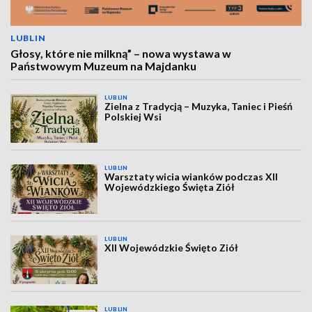
LUBLIN
Głosy, które nie milkną” – nowa wystawa w
Państwowym Muzeum na Majdanku
LUBLIN
Zielna z Tradycją – Muzyka, Taniec i Pieśń
Polskiej Wsi
LUBLIN
Warsztaty wicia wianków podczas XII
Wojewódzkiego Święta Ziół
LUBLIN
XII Wojewódzkie Święto Ziół
LUBLIN