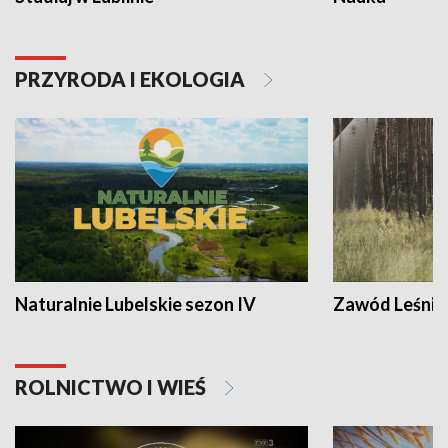
PRZYRODA I EKOLOGIA
Naturalnie Lubelskie sezon IV
Zawód Leśnik
ROLNICTWO I WIEŚ