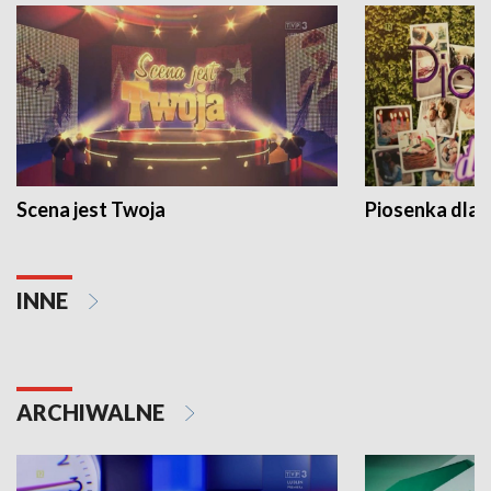
Scena jest Twoja
Piosenka dla 
INNE
ARCHIWALNE