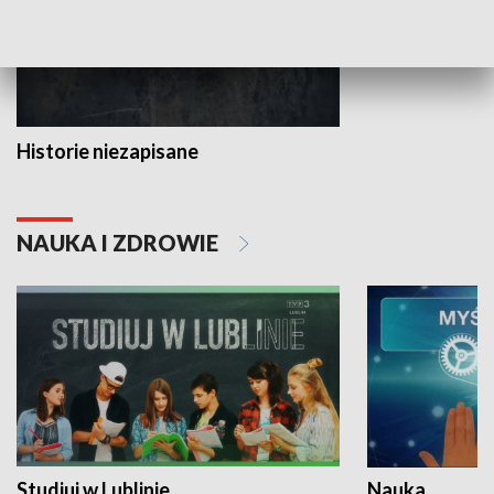
Historie niezapisane
NAUKA I ZDROWIE
Studiuj w Lublinie
Nauka