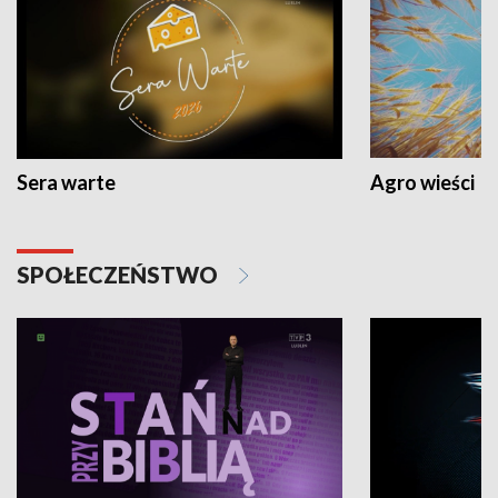
Sera warte
Agro wieści
SPOŁECZEŃSTWO