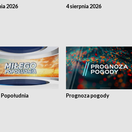
nia 2026
4 sierpnia 2026
 Popołudnia
Prognoza pogody