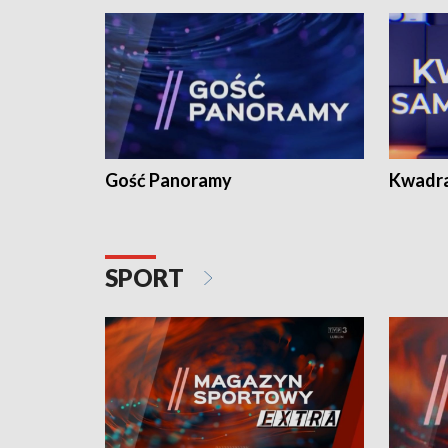
Gość Panoramy
Kwadr
SPORT