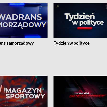
ans samorządowy
Tydzień w polityce