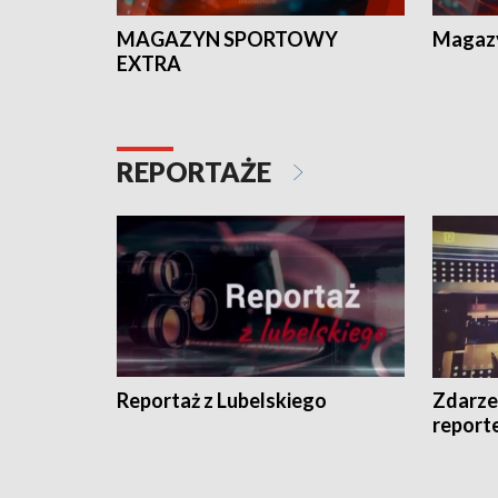
MAGAZYN SPORTOWY
Magaz
EXTRA
REPORTAŻE
Reportaż z Lubelskiego
Zdarze
report