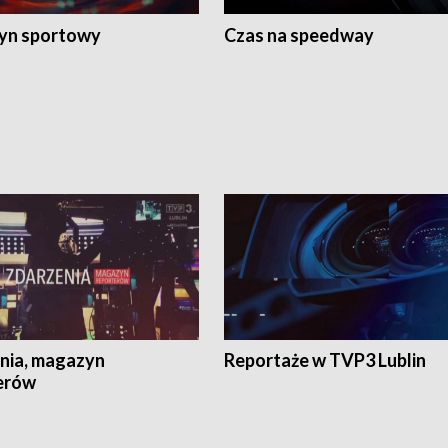
yn sportowy
Czas na speedway
nia, magazyn
Reportaże w TVP3 Lublin
erów