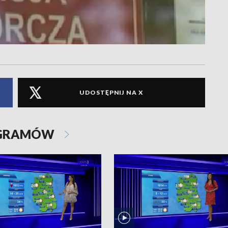
UDOSTĘPNIJ NA X
OGRAMÓW