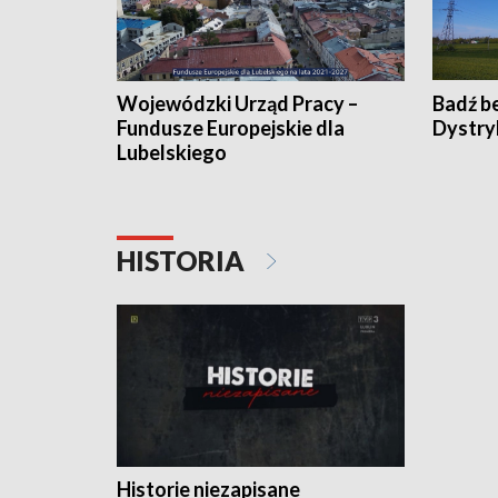
Wojewódzki Urząd Pracy –
Badź b
Fundusze Europejskie dla
Dystry
Lubelskiego
HISTORIA
Historie niezapisane