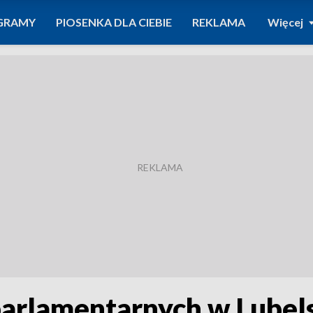
GRAMY
PIOSENKA DLA CIEBIE
REKLAMA
Więcej
arlamentarnych w Lubels