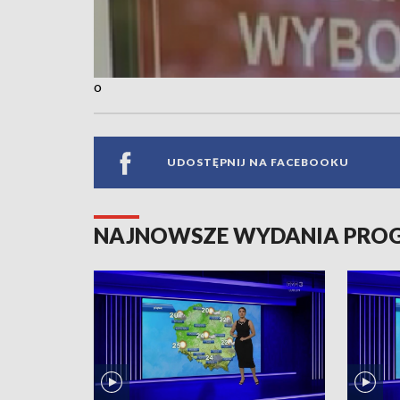
o
UDOSTĘPNIJ NA FACEBOOKU
NAJNOWSZE WYDANIA PR