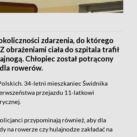
 okoliczności zdarzenia, do którego
 obrażeniami ciała do szpitala trafił
lajnogą. Chłopiec został potrącony
 dla rowerów.
olskich. 34-letni mieszkaniec Świdnika
ierwszeństwa przejazdu 11-latkowi
rycznej.
olicjanci przypominają również, aby dla
y na rowerze czy hulajnodze zakładać na