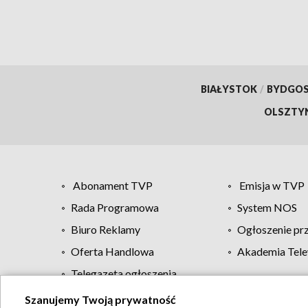
BIAŁYSTOK
/
BYDGO
OLSZTY
Abonament TVP
Emisja w TVP
Rada Programowa
System NOS
Biuro Reklamy
Ogłoszenie pr
Oferta Handlowa
Akademia Tele
Telegazeta ogłoszenia
Szanujemy Twoją prywatność