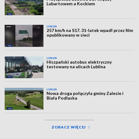
Lubartowem a Kockiem
LUBLIN
257 km/h na S17. 31-latek wpadł przez film
opublikowany w sieci
LUBLIN
Hiszpański autobus elektryczny
testowany na ulicach Lublina
LUBLIN
Nowa droga połączyła gminy Zalesie i
Biała Podlaska
ZOBACZ WIĘCEJ