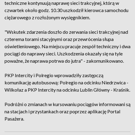
techniczne kontynuują naprawę sieci trakcyjnej, którą w
czwartek około godz. 10.30 uszkodził kierowca samochodu
ciężarowego z rozłożonym wysięgnikiem.
"Wskutek zdarzenia doszło do zerwania sieci trakcyjnej nad
czterema torami stacyjnymi oraz przewrócenia słupa
oświetleniowego. Na miejscu pracuje zespół techniczny i dwa
pociągi do naprawy sieci. Uszkodzenia okazały się na tyle
poważne, że naprawa potrwa do jutra" - zakomunikowano.
PKP Intercity i Polregio wprowadziły zastępczą
komunikację autobusową: Polregio na odcinku Niedrzwica -
Wilkołaz a PKP Intercity na odcinku Lublin Główny - Kraśnik.
Podróżni o zmianach w kursowaniu pociągów informowani są
na stacjach i przystankach oraz poprzez aplikację Portal
Pasażera.