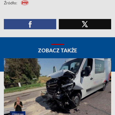
Źródło:
ZOBACZ TAKŻE