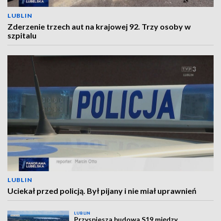
LUBLIN
Zderzenie trzech aut na krajowej 92. Trzy osoby w
szpitalu
LUBLIN
Uciekał przed policją. Był pijany i nie miał uprawnień
LUBLIN
Przyspiesza budowa S19 między