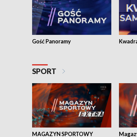
Gość Panoramy
Kwadr
SPORT
MAGAZYN SPORTOWY
Magaz