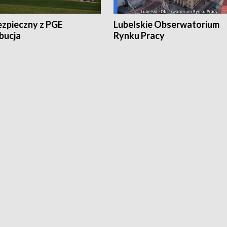
ezpieczny z PGE
Lubelskie Obserwatorium
bucja
Rynku Pracy