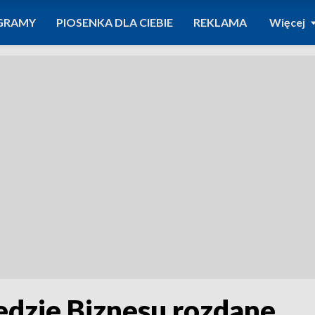
GRAMY
PIOSENKA DLA CIEBIE
REKLAMA
Więcej
edzie Biznesu rozdane