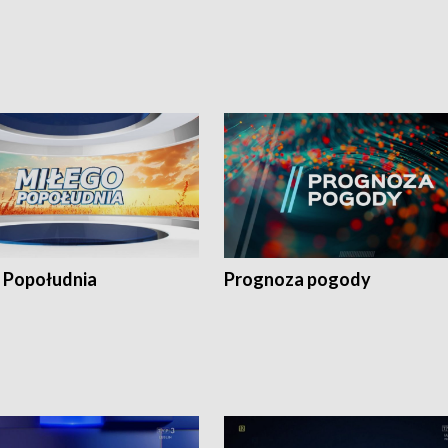
 Popołudnia
Prognoza pogody