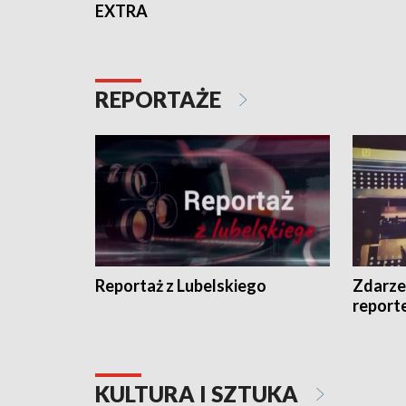
EXTRA
REPORTAŻE
Reportaż z Lubelskiego
Zdarze
report
KULTURA I SZTUKA