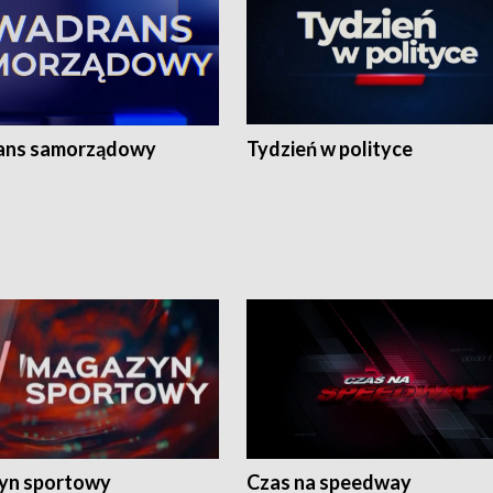
ans samorządowy
Tydzień w polityce
yn sportowy
Czas na speedway