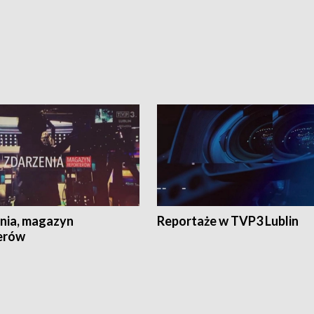
nia, magazyn
Reportaże w TVP3 Lublin
erów