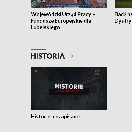
Wojewódzki Urząd Pracy –
Badź b
Fundusze Europejskie dla
Dystry
Lubelskiego
HISTORIA
Historie niezapisane