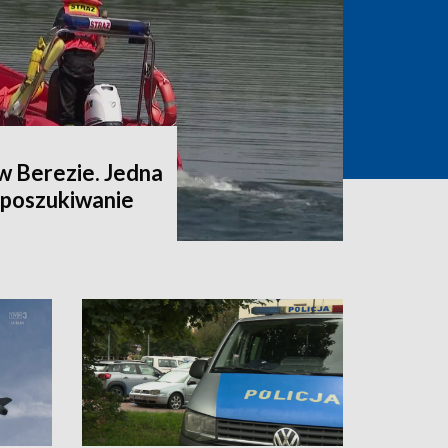
w Berezie. Jedna
a poszukiwanie