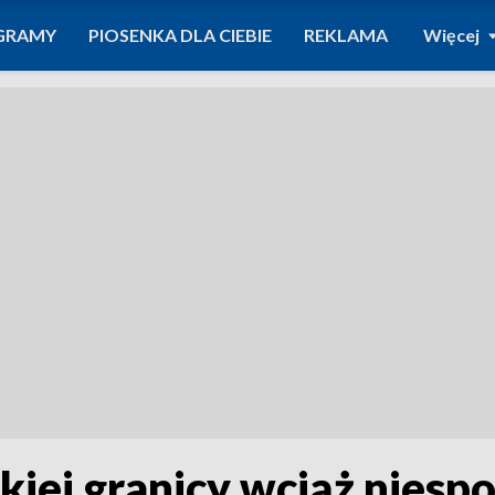
GRAMY
PIOSENKA DLA CIEBIE
REKLAMA
Więcej
kiej granicy wciąż niesp