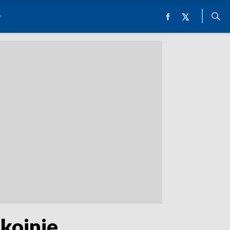
okojnie