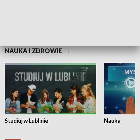
Historie niezapisane
NAUKA I ZDROWIE
Studiuj w Lublinie
Nauka