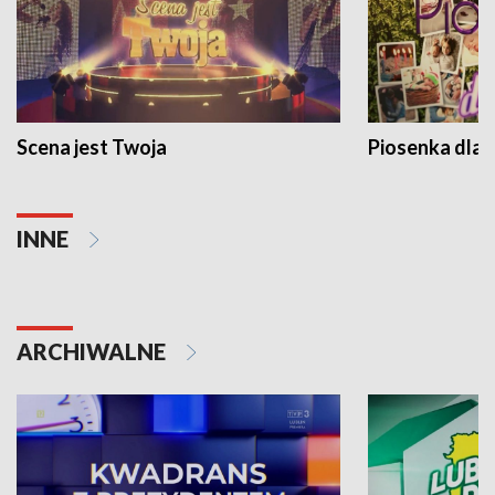
Scena jest Twoja
Piosenka dla 
INNE
ARCHIWALNE