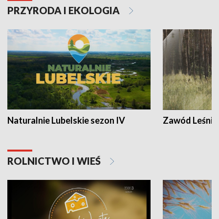
PRZYRODA I EKOLOGIA
Naturalnie Lubelskie sezon IV
Zawód Leśnik
ROLNICTWO I WIEŚ