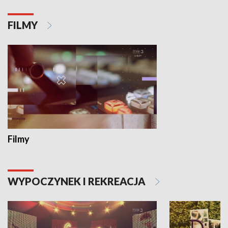
FILMY
Filmy
WYPOCZYNEK I REKREACJA