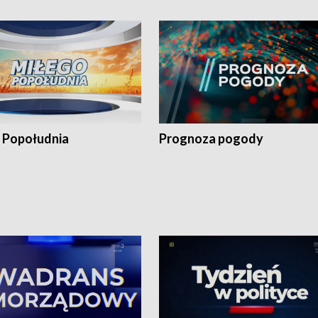
 Popołudnia
Prognoza pogody