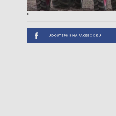
o
UDOSTĘPNIJ NA FACEBOOKU