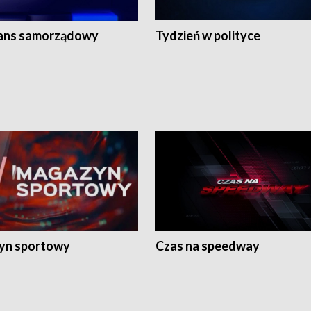
ans samorządowy
Tydzień w polityce
yn sportowy
Czas na speedway