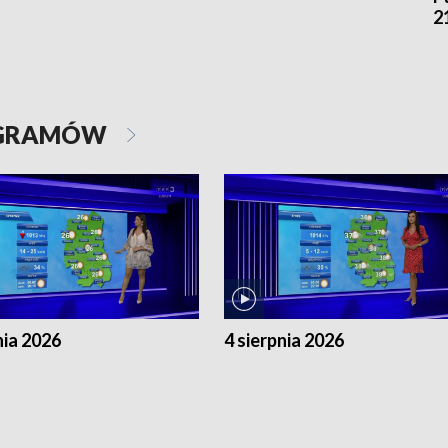
2
OGRAMÓW
nia 2026
4 sierpnia 2026