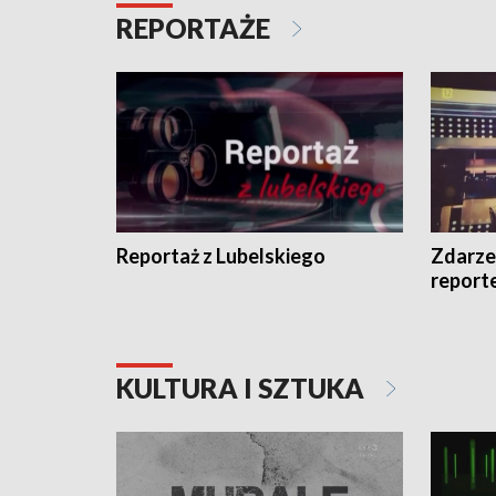
REPORTAŻE
Reportaż z Lubelskiego
Zdarze
report
KULTURA I SZTUKA