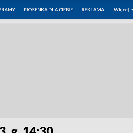
GRAMY
PIOSENKA DLA CIEBIE
REKLAMA
Więcej
, g. 14:30