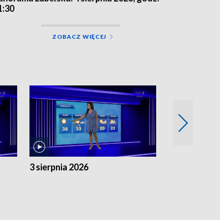
1:30
ZOBACZ WIĘCEJ
3 sierpnia 2026
2 sierpnia 20