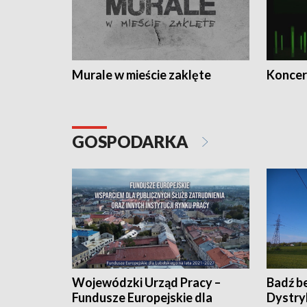
Murale w mieście zaklęte
Koncer
GOSPODARKA
Wojewódzki Urząd Pracy –
Badź b
Fundusze Europejskie dla
Dystry