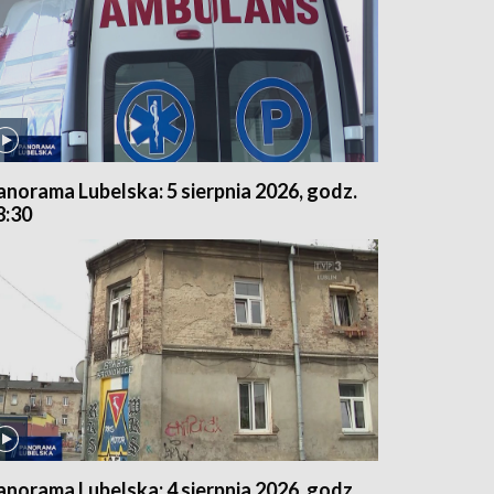
anorama Lubelska: 5 sierpnia 2026, godz.
8:30
anorama Lubelska: 4 sierpnia 2026, godz.