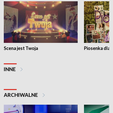
Scena jest Twoja
Piosenka dla 
INNE
ARCHIWALNE