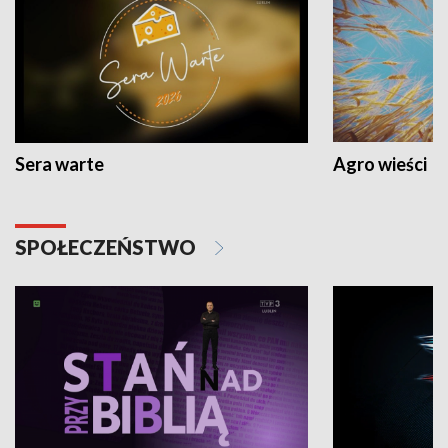
Sera warte
Agro wieści
SPOŁECZEŃSTWO