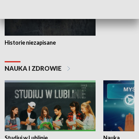
Historie niezapisane
NAUKA I ZDROWIE
Studiuj w Lublinie
Nauka