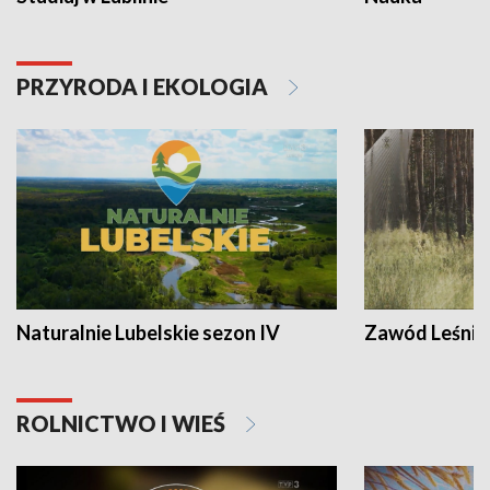
PRZYRODA I EKOLOGIA
Naturalnie Lubelskie sezon IV
Zawód Leśnik
ROLNICTWO I WIEŚ