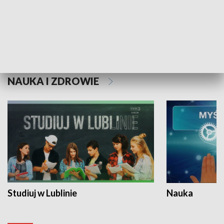
Historie niezapisane
NAUKA I ZDROWIE
Studiuj w Lublinie
Nauka