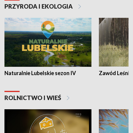
PRZYRODA I EKOLOGIA
Naturalnie Lubelskie sezon IV
Zawód Leśnik
ROLNICTWO I WIEŚ