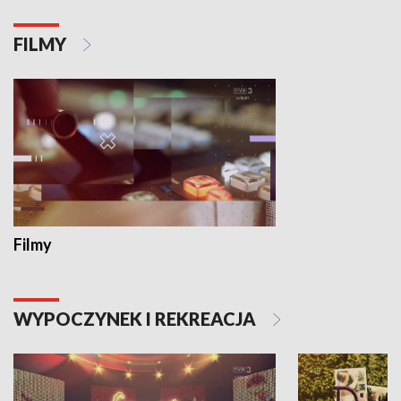
FILMY
Filmy
WYPOCZYNEK I REKREACJA