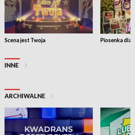
Scena jest Twoja
Piosenka dla 
INNE
ARCHIWALNE