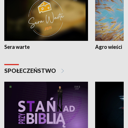
Sera warte
Agro wieści
SPOŁECZEŃSTWO