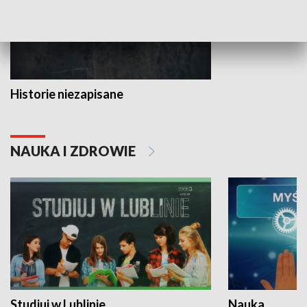
Historie niezapisane
NAUKA I ZDROWIE
Studiuj w Lublinie
Nauka