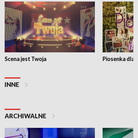
Scena jest Twoja
Piosenka dla 
INNE
ARCHIWALNE