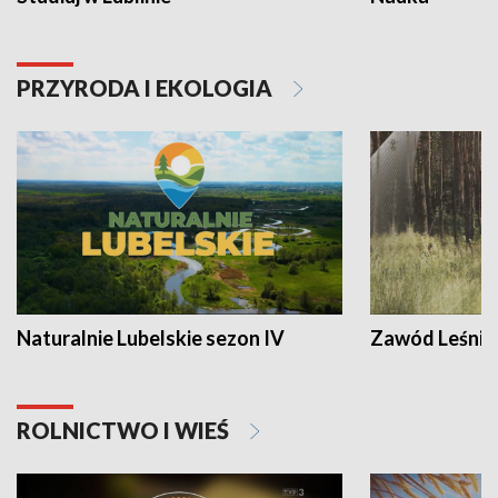
PRZYRODA I EKOLOGIA
Naturalnie Lubelskie sezon IV
Zawód Leśnik
ROLNICTWO I WIEŚ