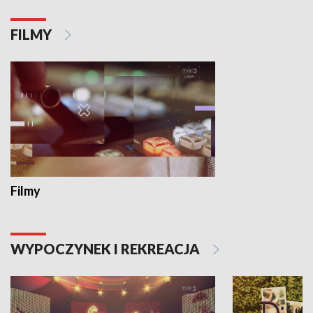
FILMY
Filmy
WYPOCZYNEK I REKREACJA