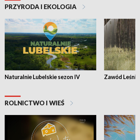
PRZYRODA I EKOLOGIA
Naturalnie Lubelskie sezon IV
Zawód Leśnik
ROLNICTWO I WIEŚ