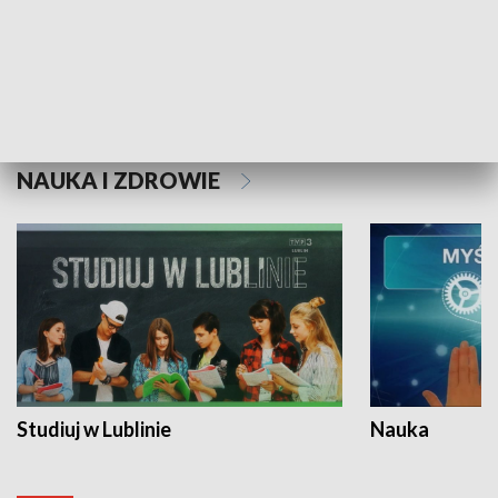
Historie niezapisane
NAUKA I ZDROWIE
Studiuj w Lublinie
Nauka