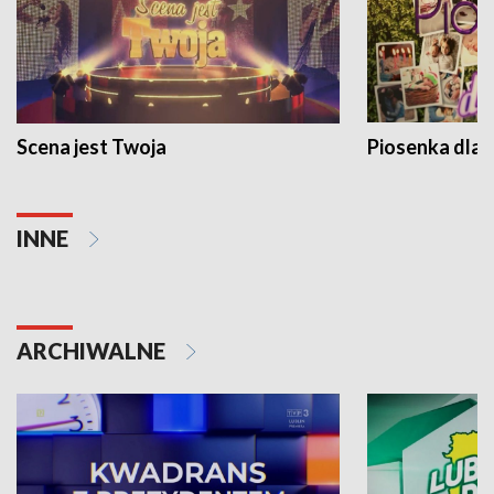
Scena jest Twoja
Piosenka dla 
INNE
ARCHIWALNE