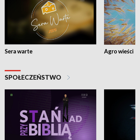
Sera warte
Agro wieści
SPOŁECZEŃSTWO