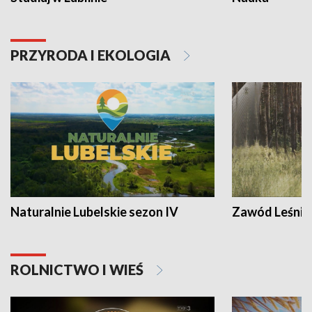
PRZYRODA I EKOLOGIA
Naturalnie Lubelskie sezon IV
Zawód Leśnik
ROLNICTWO I WIEŚ