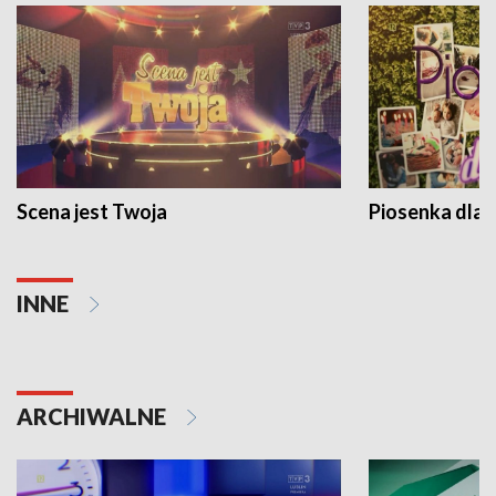
Scena jest Twoja
Piosenka dla 
INNE
ARCHIWALNE