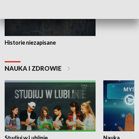
Historie niezapisane
NAUKA I ZDROWIE
Studiuj w Lublinie
Nauka